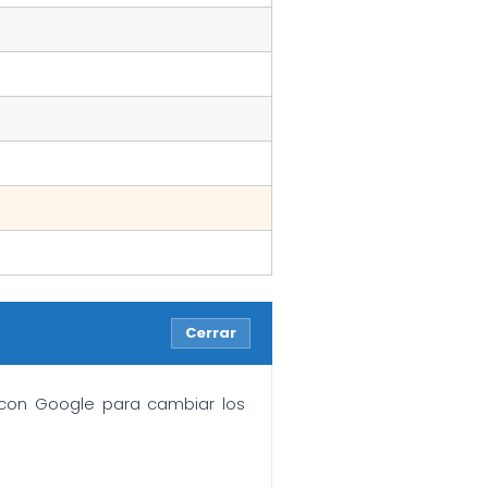
Cerrar
n con Google para cambiar los