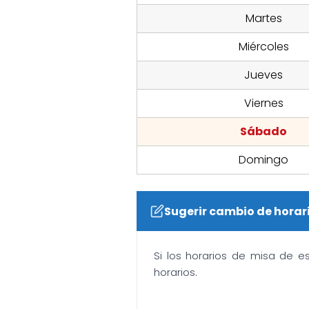
Martes
Miércoles
Jueves
Viernes
Sábado
Domingo
Sugerir cambio de horar
Si los horarios de misa de e
horarios.