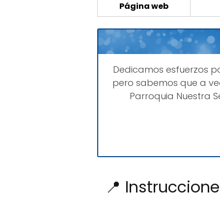
Página web
Dedicamos esfuerzos p
pero sabemos que a vec
Parroquia Nuestra 
📍 Instruccion