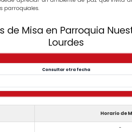
s parroquiales.
os de Misa en Parroquia Nues
Lourdes
Consultar otra fecha
Horario de M
-