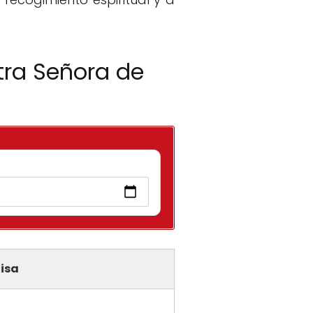
tra Señora de
isa