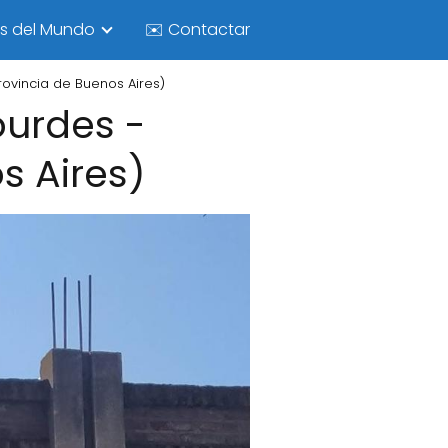
as del Mundo
✉️ Contactar
ovincia de Buenos Aires)
ourdes -
s Aires)