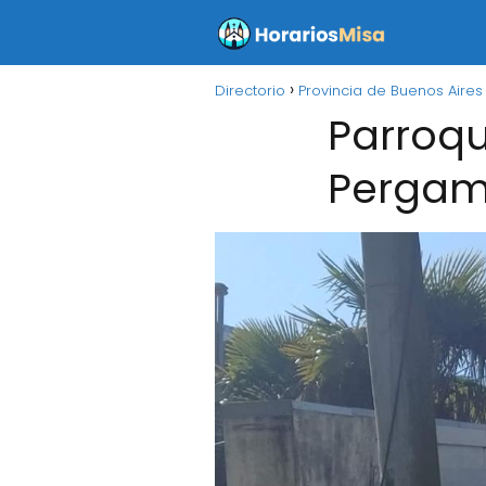
Directorio
Provincia de Buenos Aires
Parroqu
Pergami