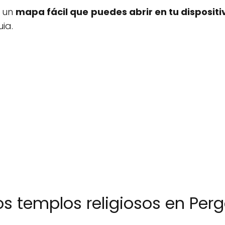
s un
mapa fácil que puedes abrir en tu dispositi
ia.
ros templos religiosos en Pe