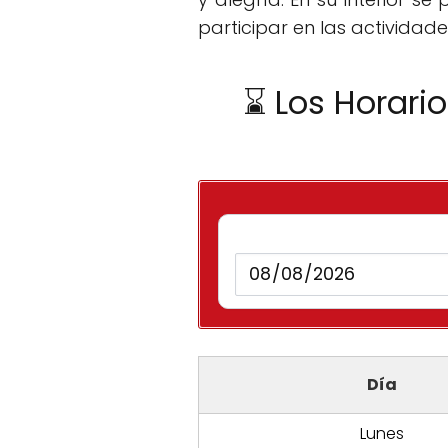
participar en las actividade
⌛ Los Horari
Día
Lunes