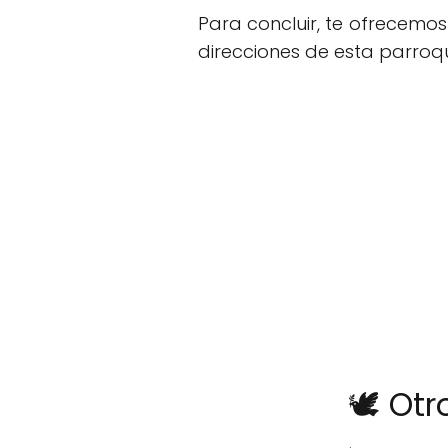
Para concluir, te ofrecemo
direcciones de esta parroqu
🕊️ Ot