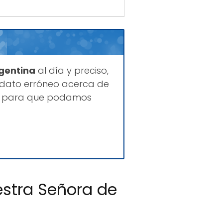
rgentina
al día y preciso,
 dato erróneo acerca de
es para que podamos
estra Señora de