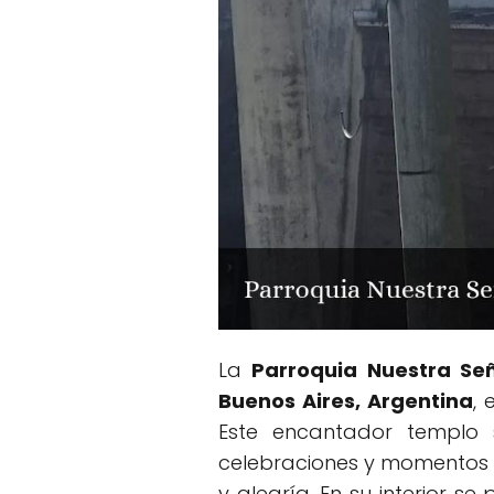
La
Parroquia Nuestra Se
Buenos Aires, Argentina
, 
Este encantador templo 
celebraciones y momentos d
y alegría. En su interior s