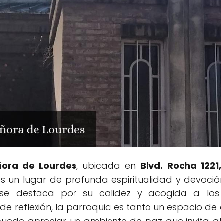
ñora de Lourdes
, ubicada en
Blvd. Rocha 1221
es un lugar de profunda espiritualidad y devoci
se destaca por su calidez y acogida a los 
e reflexión, la parroquia es tanto un espacio d
e puede apreciar un ambiente de paz que invita al