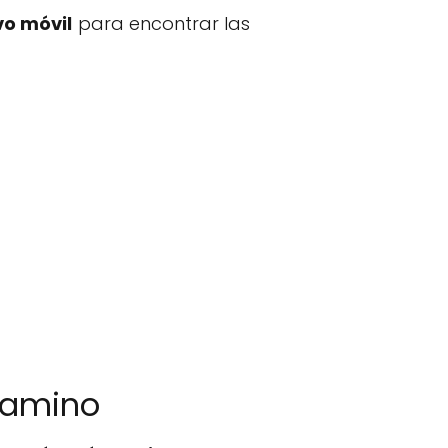
vo móvil
para encontrar las
rgamino