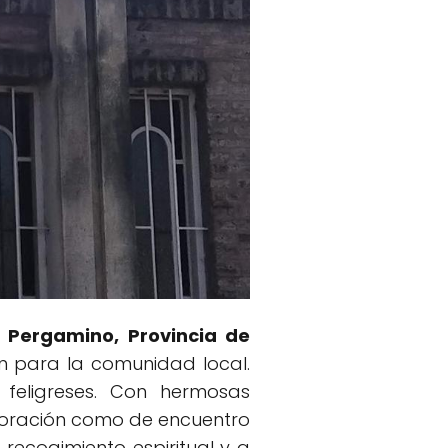
, Pergamino, Provincia de
ón para la comunidad local.
feligreses. Con hermosas
e oración como de encuentro
 recogimiento espiritual y a