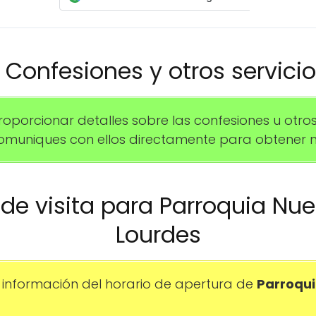
️ Confesiones y otros servici
rcionar detalles sobre las confesiones u otros se
uniques con ellos directamente para obtener m
o de visita para Parroquia Nu
Lourdes
información del horario de apertura de
Parroqui