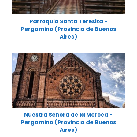
Parroquia Santa Teresita -
Pergamino (Provincia de Buenos
Aires)
Nuestra Señora de la Merced -
Pergamino (Provincia de Buenos
Aires)