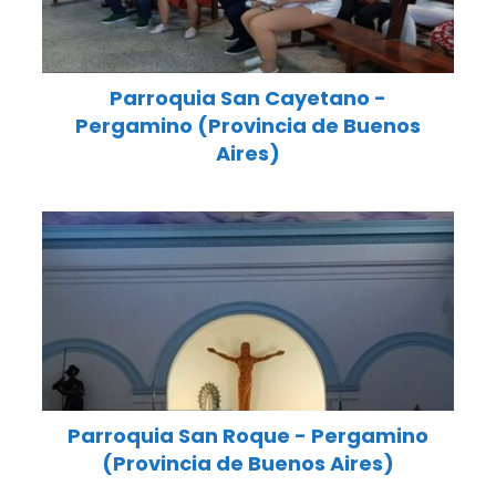
Parroquia San Cayetano -
Pergamino (Provincia de Buenos
Aires)
Parroquia San Roque - Pergamino
(Provincia de Buenos Aires)