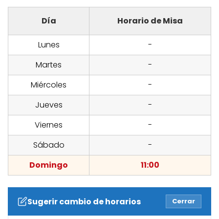
Día
Horario de Misa
Lunes
-
Martes
-
Miércoles
-
Jueves
-
Viernes
-
Sábado
-
Domingo
11:00
Sugerir cambio de horarios
Cerrar