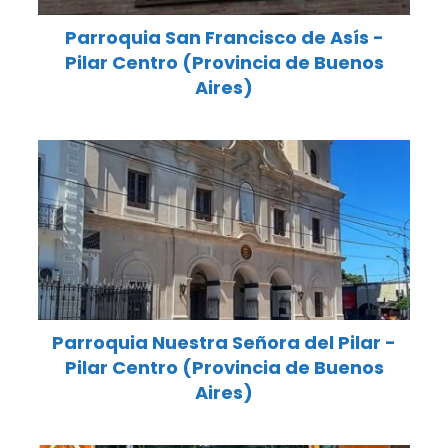
Parroquia San Francisco de Asís -
Pilar Centro (Provincia de Buenos
Aires)
Parroquia Nuestra Señora del Pilar -
Pilar Centro (Provincia de Buenos
Aires)