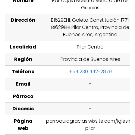
Nombre
Parroquia Nuestra Señora de Las
Gracias
Dirección
B1629EHI, Goleta Constitución 1771,
B1629EHI Pilar Centro, Provincia de
Buenos Aires, Argentina
Localidad
Pilar Centro
Región
Provincia de Buenos Aires
Teléfono
+54 230 442-2879
Email
-
Párroco
-
Diocesis
-
Página
parroquiagracias.wixsite.com/iglesia-
web
pilar