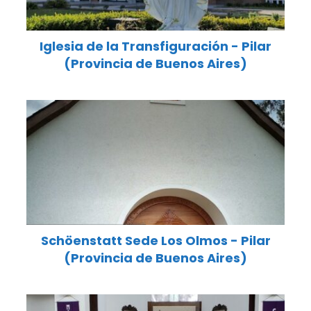
Iglesia de la Transfiguración - Pilar
(Provincia de Buenos Aires)
Schöenstatt Sede Los Olmos - Pilar
(Provincia de Buenos Aires)