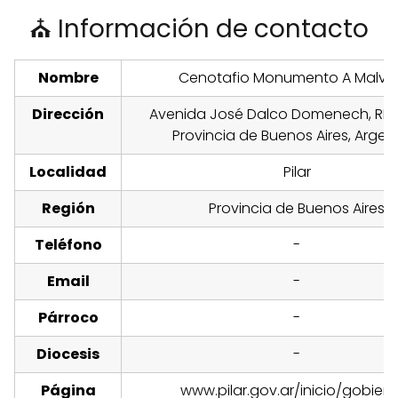
⛪ Información de contacto
Nombre
Cenotafio Monumento A Malvi
Dirección
Avenida José Dalco Domenech, RP28,
Provincia de Buenos Aires, Argen
Localidad
Pilar
Región
Provincia de Buenos Aires
Teléfono
-
Email
-
Párroco
-
Diocesis
-
Página
www.pilar.gov.ar/inicio/gobier