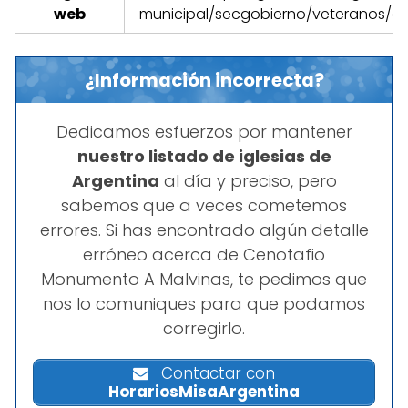
web
municipal/secgobierno/veteranos/ce
¿Información incorrecta?
Dedicamos esfuerzos por mantener
nuestro listado de iglesias de
Argentina
al día y preciso, pero
sabemos que a veces cometemos
errores. Si has encontrado algún detalle
erróneo acerca de Cenotafio
Monumento A Malvinas, te pedimos que
nos lo comuniques para que podamos
corregirlo.
Contactar con
HorariosMisaArgentina