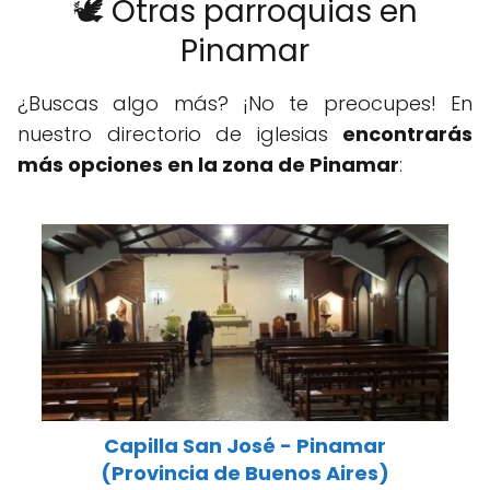
🕊️ Otras parroquias en
Pinamar
¿Buscas algo más? ¡No te preocupes! En
nuestro directorio de iglesias
encontrarás
más opciones en la zona de Pinamar
:
Capilla San José - Pinamar
(Provincia de Buenos Aires)