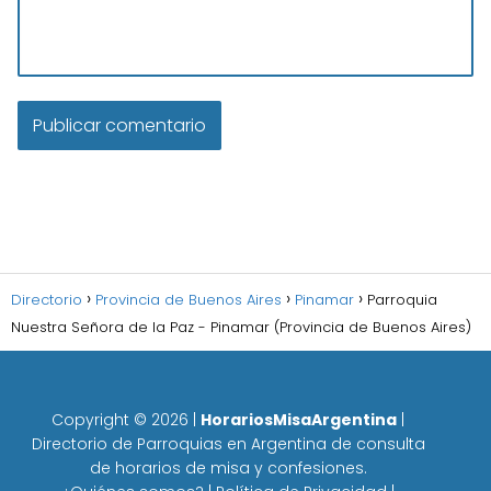
Directorio
Provincia de Buenos Aires
Pinamar
Parroquia
Nuestra Señora de la Paz - Pinamar (Provincia de Buenos Aires)
Copyright ©
2026
|
HorariosMisaArgentina
|
Directorio de Parroquias en Argentina de consulta
de horarios de misa y confesiones.