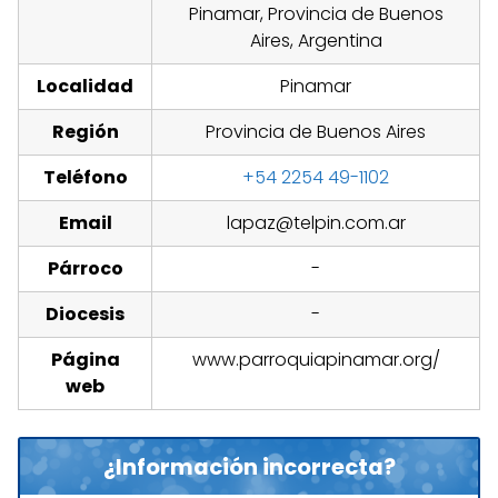
Pinamar, Provincia de Buenos
Aires, Argentina
Localidad
Pinamar
Región
Provincia de Buenos Aires
Teléfono
+54 2254 49-1102
Email
lapaz@telpin.com.ar
Párroco
-
Diocesis
-
Página
www.parroquiapinamar.org/
web
¿Información incorrecta?