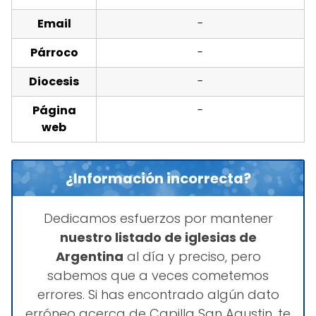
Email
-
Párroco
-
Diocesis
-
Página
-
web
¿Información incorrecta?
Dedicamos esfuerzos por mantener
nuestro listado de iglesias de
Argentina
al día y preciso, pero
sabemos que a veces cometemos
errores. Si has encontrado algún dato
erróneo acerca de Capilla San Agustin, te