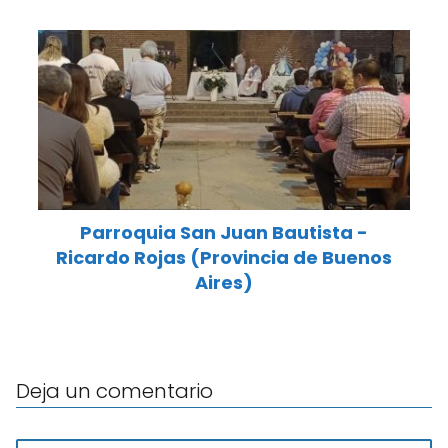
Parroquia San Juan Bautista -
Ricardo Rojas (Provincia de Buenos
Aires)
Deja un comentario