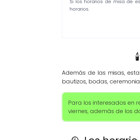
Si los horarios de misa de e
horarios.

Además de las misas, esta 
bautizos, bodas, ceremonias
Para los interesados en r
viernes, además de los dom