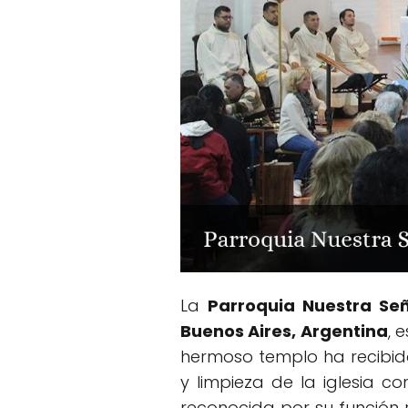
La
Parroquia Nuestra Se
Buenos Aires, Argentina
, 
hermoso templo ha recibido
y limpieza de la iglesia c
reconocida por su función 