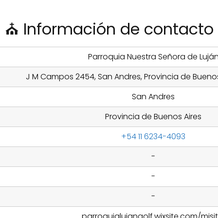
⛪ Información de contacto
Parroquia Nuestra Señora de Lujá
J M Campos 2454, San Andres, Provincia de Buenos
San Andres
Provincia de Buenos Aires
+54 11 6234-4093
-
-
-
parroquialujangolf.wixsite.com/misit