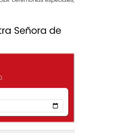
tra Señora de
0.