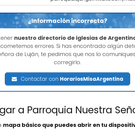
¿Información incorrecta?
tener
nuestro directorio de iglesias de Argentin
cometemos errores. Si has encontrado algún deta
eñora de Luján, te pedimos que nos lo comuniq
corregirlo.
Contactar con
HorariosMisaArgentina
gar a Parroquia Nuestra Señ
n
mapa básico que puedes abrir en tu dispositi