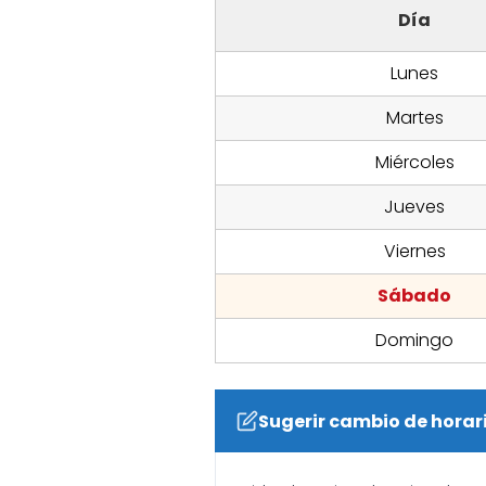
Día
Lunes
Martes
Miércoles
Jueves
Viernes
Sábado
Domingo
Sugerir cambio de horar