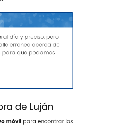
a
al día y preciso, pero
lle erróneo acerca de
ues para que podamos
ora de Luján
vo móvil
para encontrar las