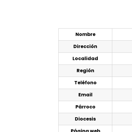
Nombre
Dirección
Localidad
Región
Teléfono
Email
Párroco
Diocesis
Página web