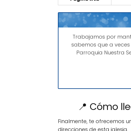
Trabajamos por man
sabemos que a veces 
Parroquia Nuestra S
📍 Cómo lle
Finalmente, te ofrecemos u
direcciones de esta iglesia.