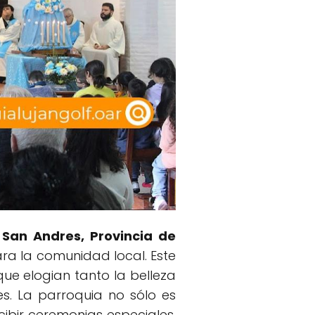
San Andres, Provincia de
para la comunidad local. Este
ue elogian tanto la belleza
es. La parroquia no sólo es
ibir ceremonias especiales,