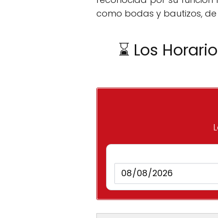
como bodas y bautizos, de
⌛ Los Horari
L