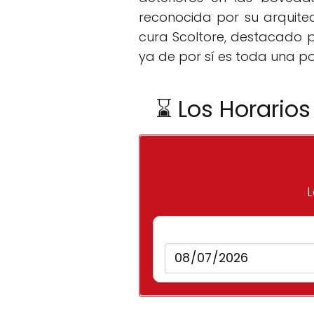
reconocida por su arquitec
cura Scoltore, destacado p
ya de por sí es toda una pos
⌛ Los Horario
L