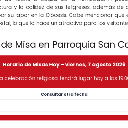
tura y la calidez de sus feligreses, además de 
or su labor en la Diócesis. Cabe mencionar que 
tal, lo que la hace un atractivo para los visitante
s de Misa en Parroquia San C
Horario de Misas Hoy – viernes, 7 agosto 2026
a celebración religiosa tendrá lugar hoy a las 19:0
Consultar otra fecha