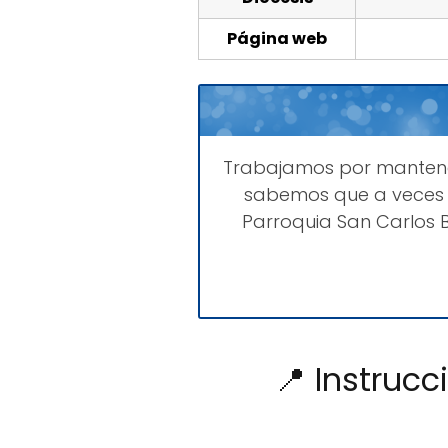
Página web
Trabajamos por mante
sabemos que a veces 
Parroquia San Carlos 
📍 Instrucc