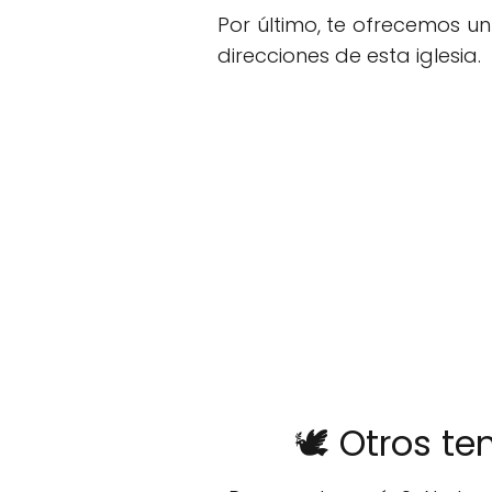
Por último, te ofrecemos u
direcciones de esta iglesia.
🕊️ Otros t