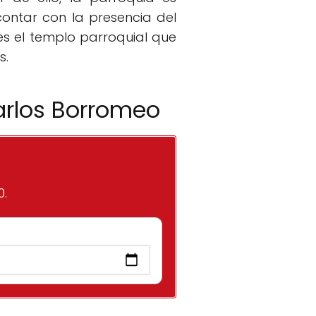
contar con la presencia del
es el templo parroquial que
s.
arlos Borromeo
0.