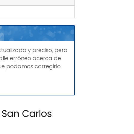
tualizado y preciso, pero
lle erróneo acerca de
ue podamos corregirlo.
a San Carlos