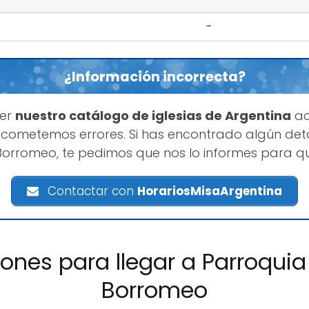
-
¿Información incorrecta?
ner
nuestro catálogo de iglesias de Argentina
ac
cometemos errores. Si has encontrado algún deta
Borromeo, te pedimos que nos lo informes para q
Contactar con
HorariosMisaArgentina
iones para llegar a Parroqui
Borromeo