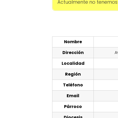
Actualmente no tenemos 
Nombre
Dirección
A
Localidad
Región
Teléfono
Email
Párroco
Diocesis