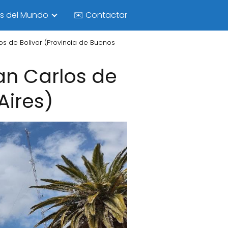
as del Mundo
✉️ Contactar
s de Bolivar (Provincia de Buenos
an Carlos de
Aires)