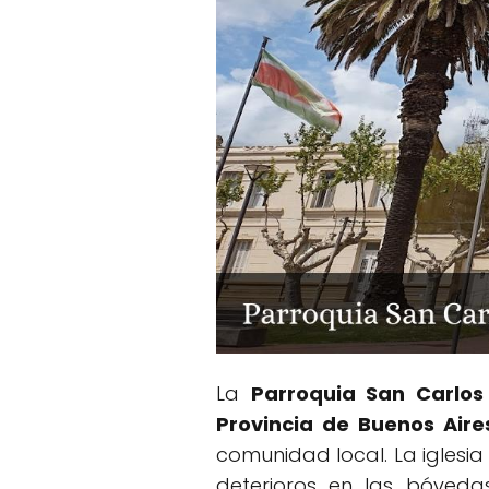
La
Parroquia San Carlo
Provincia de Buenos Aire
comunidad local. La iglesia
deterioros en las bóved