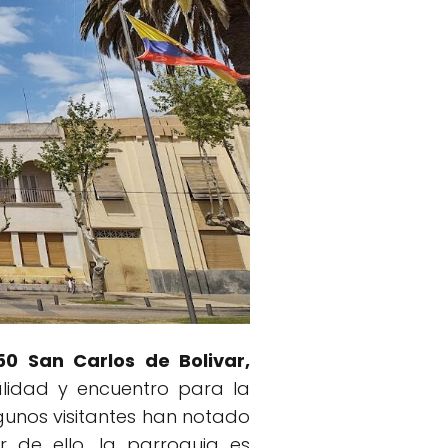
50 San Carlos de Bolivar,
alidad y encuentro para la
lgunos visitantes han notado
de ello, la parroquia es