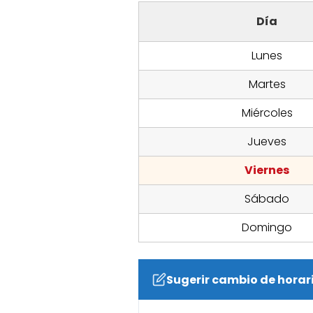
Día
Lunes
Martes
Miércoles
Jueves
Viernes
Sábado
Domingo
Sugerir cambio de horar