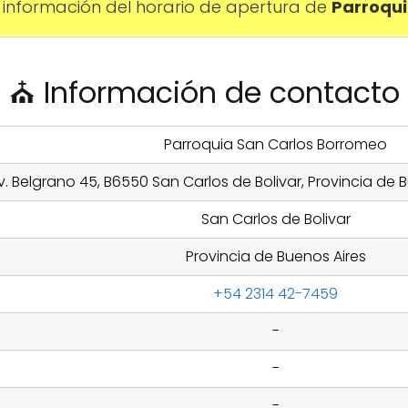
información del horario de apertura de
Parroqui
⛪ Información de contacto
Parroquia San Carlos Borromeo
v. Belgrano 45, B6550 San Carlos de Bolivar, Provincia de 
San Carlos de Bolivar
Provincia de Buenos Aires
+54 2314 42-7459
-
-
-