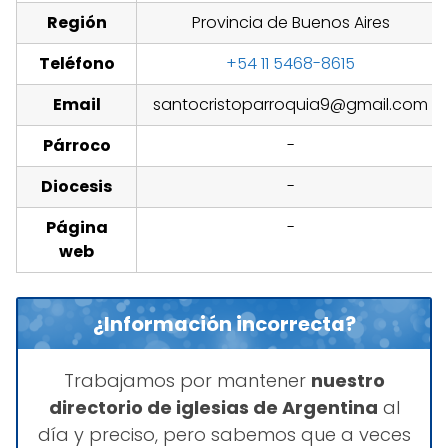
Región
Provincia de Buenos Aires
Teléfono
+54 11 5468-8615
Email
santocristoparroquia9@gmail.com
Párroco
-
Diocesis
-
Página
-
web
¿Información incorrecta?
Trabajamos por mantener
nuestro
directorio de iglesias de Argentina
al
día y preciso, pero sabemos que a veces