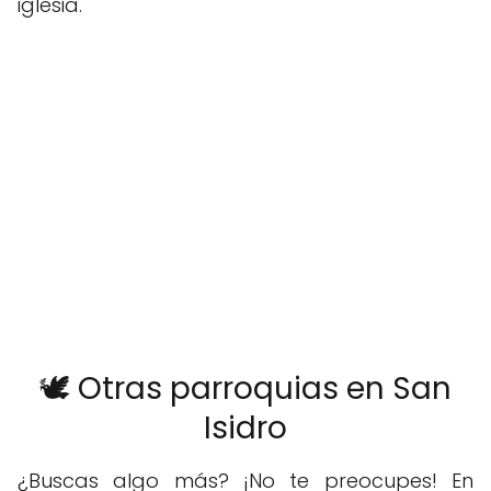
iglesia.
🕊️ Otras parroquias en San
Isidro
¿Buscas algo más? ¡No te preocupes! En