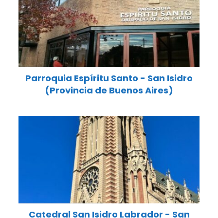
Parroquia Espíritu Santo - San Isidro
(Provincia de Buenos Aires)
Catedral San Isidro Labrador - San