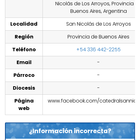
Nicolás de Los Arroyos, Provincia d
Buenos Aires, Argentina
Localidad
San Nicolás de Los Arroyos
Región
Provincia de Buenos Aires
Teléfono
+54 336 442-2255
Email
-
Párroco
-
Diocesis
-
Página
www.facebook.com/catedralsannico
web
¿Información incorrecta?