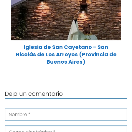
Iglesia de San Cayetano - San
Nicolás de Los Arroyos (Provincia de
Buenos Aires)
Deja un comentario