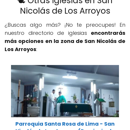
🕊️ Otras iglesias en San
Nicolás de Los Arroyos
¿Buscas algo más? ¡No te preocupes! En
nuestro directorio de iglesias
encontrarás
más opciones en la zona de San Nicolás de
Los Arroyos
:
Parroquia Santa Rosa de Lima - San