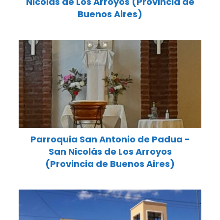
Nicolás de Los Arroyos (Provincia de
Buenos Aires)
Parroquia San Antonio de Padua -
San Nicolás de Los Arroyos
(Provincia de Buenos Aires)