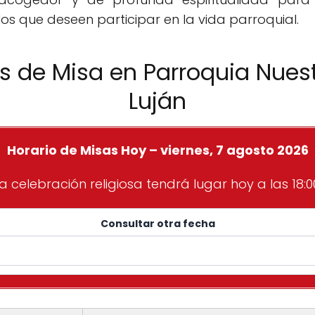
s que deseen participar en la vida parroquial.
os de Misa en Parroquia Nues
Luján
Horario de Misas Hoy – viernes, 7 agosto 2026
a celebración religiosa tendrá lugar hoy a las 18:0
Consultar otra fecha