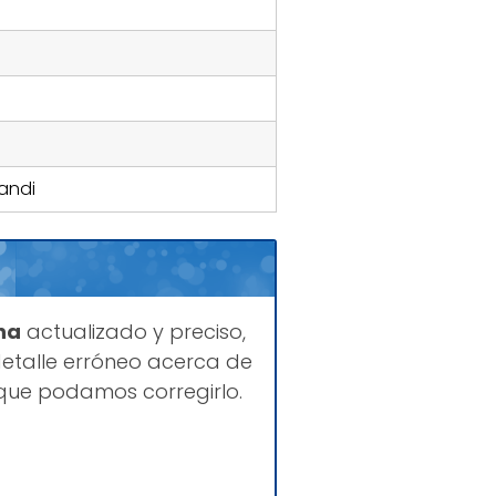
andi
na
actualizado y preciso,
etalle erróneo acerca de
 que podamos corregirlo.