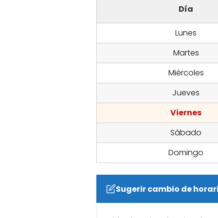
Día
Lunes
Martes
Miércoles
Jueves
Viernes
Sábado
Domingo
Sugerir cambio de horar