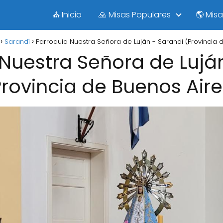
⛪ Inicio
🙏 Misas Populares
🌎 Mis
Sarandí
Parroquia Nuestra Señora de Luján - Sarandí (Provincia 
Nuestra Señora de Lujá
Provincia de Buenos Aire