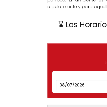
regularmente y para aquello
⌛ Los Horari
L