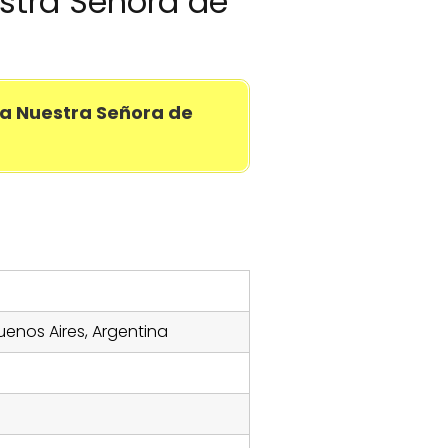
estra Señora de
a Nuestra Señora de
uenos Aires, Argentina