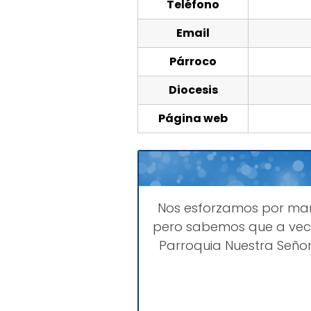
Teléfono
Email
Párroco
Diocesis
Página web
Nos esforzamos por ma
pero sabemos que a vece
Parroquia Nuestra Señor