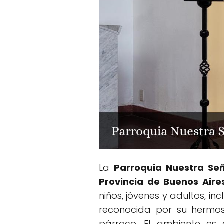
La
Parroquia Nuestra Se
Provincia de Buenos Aire
niños, jóvenes y adultos, 
reconocida por su hermos
párroco. El ambiente es 