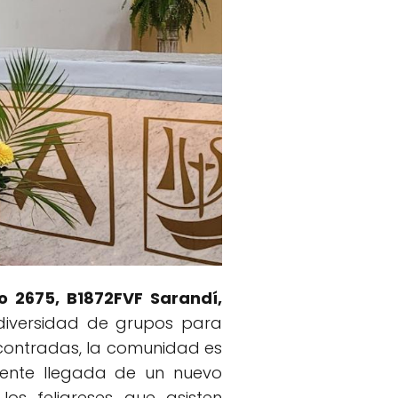
o 2675, B1872FVF Sarandí,
diversidad de grupos para
ncontradas, la comunidad es
iente llegada de un nuevo
os feligreses que asisten