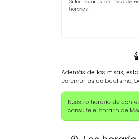
Si los horarios de misa de e
horarios.

Además de las misas, esta 
ceremonias de bautismo, bo
Nuestro horario de conf
consulte el horario de Misa