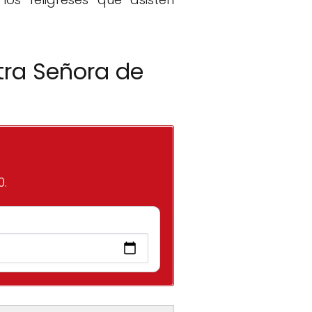
tra Señora de
0.