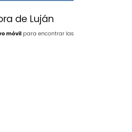
ora de Luján
vo móvil
para encontrar las