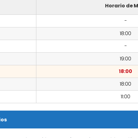
Horario de M
-
18:00
-
19:00
18:00
18:00
11:00
ios