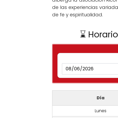
de las experiencias variada
de fe y espiritualidad.
⌛ Horario
Día
Lunes