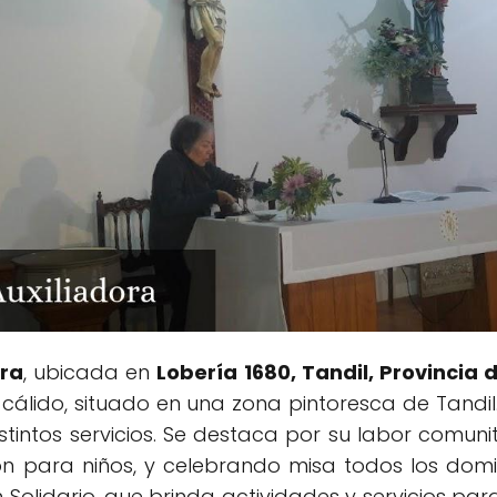
ora
, ubicada en
Lobería 1680, Tandil, Provincia 
o cálido, situado en una zona pintoresca de Ta
stintos servicios. Se destaca por su labor comuni
n para niños, y celebrando misa todos los domin
 Solidario, que brinda actividades y servicios pa