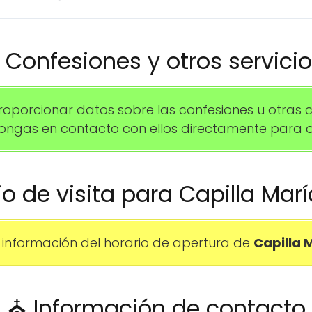
️ Confesiones y otros servici
orcionar datos sobre las confesiones u otras ce
gas en contacto con ellos directamente para o
io de visita para Capilla Mar
información del horario de apertura de
Capilla 
⛪ Información de contacto