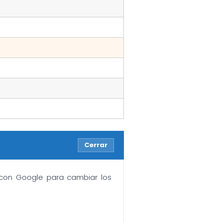
Cerrar
n con Google para cambiar los