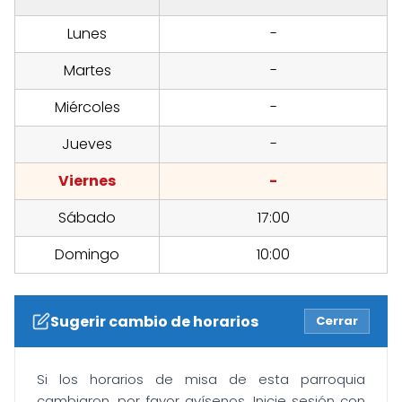
Lunes
-
Martes
-
Miércoles
-
Jueves
-
Viernes
-
Sábado
17:00
Domingo
10:00
Sugerir cambio de horarios
Cerrar
Si los horarios de misa de esta parroquia
cambiaron, por favor avísenos. Inicie sesión con