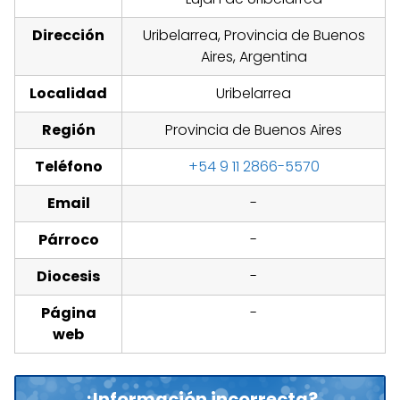
Dirección
Uribelarrea, Provincia de Buenos
Aires, Argentina
Localidad
Uribelarrea
Región
Provincia de Buenos Aires
Teléfono
+54 9 11 2866-5570
Email
-
Párroco
-
Diocesis
-
Página
-
web
¿Información incorrecta?