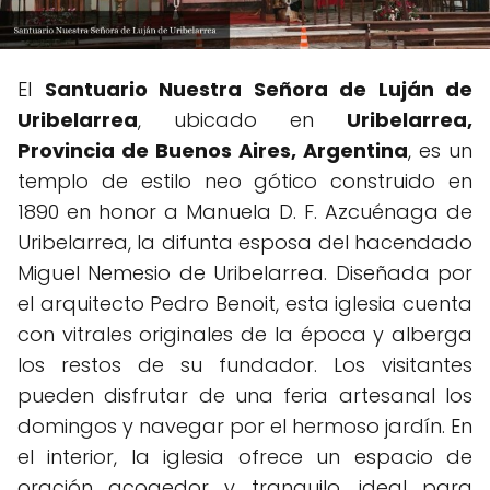
El
Santuario Nuestra Señora de Luján de
Uribelarrea
, ubicado en
Uribelarrea,
Provincia de Buenos Aires, Argentina
, es un
templo de estilo neo gótico construido en
1890 en honor a Manuela D. F. Azcuénaga de
Uribelarrea, la difunta esposa del hacendado
Miguel Nemesio de Uribelarrea. Diseñada por
el arquitecto Pedro Benoit, esta iglesia cuenta
con vitrales originales de la época y alberga
los restos de su fundador. Los visitantes
pueden disfrutar de una feria artesanal los
domingos y navegar por el hermoso jardín. En
el interior, la iglesia ofrece un espacio de
oración acogedor y tranquilo, ideal para