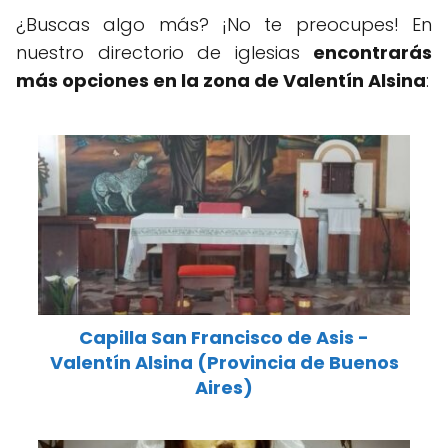
¿Buscas algo más? ¡No te preocupes! En
nuestro directorio de iglesias
encontrarás
más opciones en la zona de Valentín Alsina
:
Capilla San Francisco de Asis -
Valentín Alsina (Provincia de Buenos
Aires)