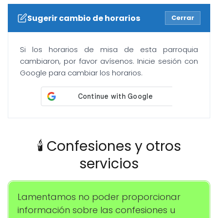
Sugerir cambio de horarios
Cerrar
Si los horarios de misa de esta parroquia
cambiaron, por favor avísenos. Inicie sesión con
Google para cambiar los horarios.
🕯️ Confesiones y otros
servicios
Lamentamos no poder proporcionar
información sobre las confesiones u