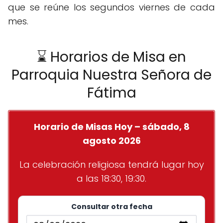
que se reúne los segundos viernes de cada
mes.
⌛ Horarios de Misa en
Parroquia Nuestra Señora de
Fátima
Horario de Misas Hoy – sábado, 8
agosto 2026
La celebración religiosa tendrá lugar hoy
a las 18:30, 19:30.
Consultar otra fecha