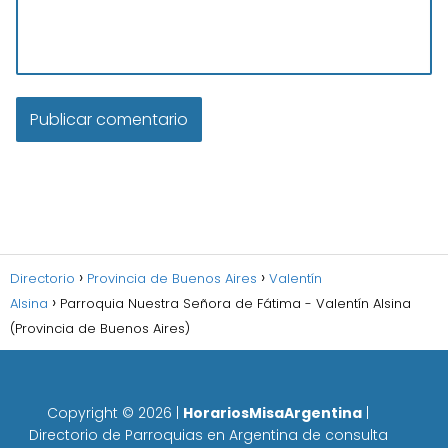
Directorio
Provincia de Buenos Aires
Valentín
Alsina
Parroquia Nuestra Señora de Fátima - Valentín Alsina
(Provincia de Buenos Aires)
Copyright ©
2026
|
HorariosMisaArgentina
|
Directorio de Parroquias en Argentina de consulta