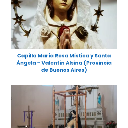
Capilla María Rosa Mística y Santa
Ángela - Valentín Alsina (Provincia
de Buenos Aires)