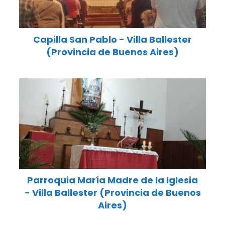
Capilla San Pablo - Villa Ballester
(Provincia de Buenos Aires)
Parroquia María Madre de la Iglesia
- Villa Ballester (Provincia de Buenos
Aires)