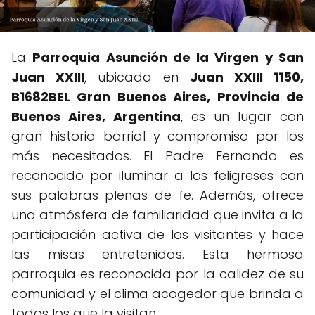
La
Parroquia Asunción de la Virgen y San
Juan XXIII
, ubicada en
Juan XXIII 1150,
B1682BEL Gran Buenos Aires, Provincia de
Buenos Aires, Argentina
, es un lugar con
gran historia barrial y compromiso por los
más necesitados. El Padre Fernando es
reconocido por iluminar a los feligreses con
sus palabras plenas de fe. Además, ofrece
una atmósfera de familiaridad que invita a la
participación activa de los visitantes y hace
las misas entretenidas. Esta hermosa
parroquia es reconocida por la calidez de su
comunidad y el clima acogedor que brinda a
todos los que la visitan.