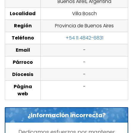
Buenos Aires, Argentina
Localidad
Villa Bosch
Región
Provincia de Buenos Aires
Teléfono
+54 11 4842-6831
Email
-
Párroco
-
Diocesis
-
Página
-
web
¿Información incorrecta?
Dedicamos esfuerzos por mantener