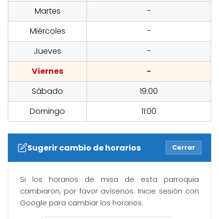
Martes
-
Miércoles
-
Jueves
-
Viernes
-
Sábado
19:00
Domingo
11:00
Sugerir cambio de horarios
Cerrar
Si los horarios de misa de esta parroquia
cambiaron, por favor avísenos. Inicie sesión con
Google para cambiar los horarios.