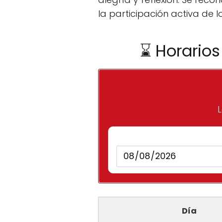
la participación activa de lo
⌛ Horarios
L
Día