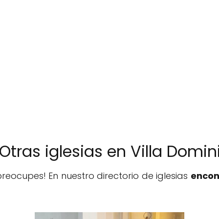
️ Otras iglesias en Villa Domin
reocupes! En nuestro directorio de iglesias
encon