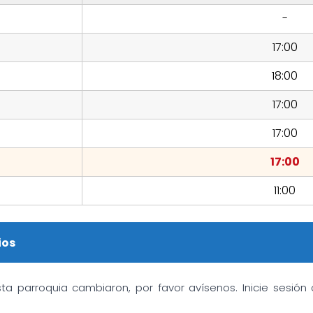
-
17:00
18:00
17:00
17:00
17:00
11:00
ios
sta parroquia cambiaron, por favor avísenos. Inicie sesió