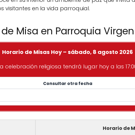
s visitantes en la vida parroquial.
 de Misa en Parroquia Virge
Horario de Misas Hoy – sábado, 8 agosto 2026
a celebración religiosa tendrá lugar hoy a las 17:0
Consultar otra fecha
Horario de M