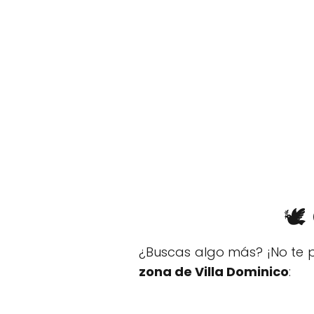
🕊
¿Buscas algo más? ¡No te p
zona de Villa Dominico
: