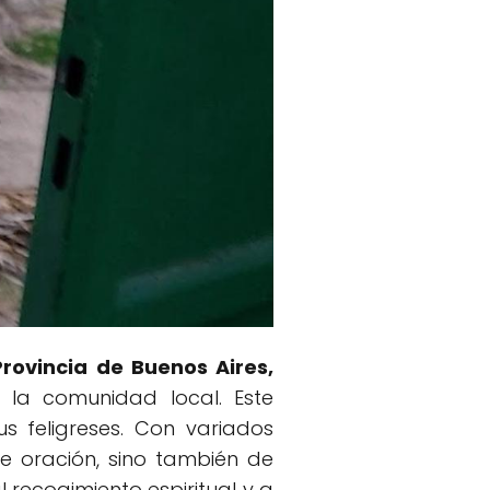
Provincia de Buenos Aires,
 la comunidad local. Este
s feligreses. Con variados
e oración, sino también de
l recogimiento espiritual y a