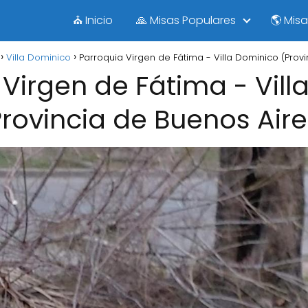
⛪ Inicio
🙏 Misas Populares
🌎 Mis
Villa Dominico
Parroquia Virgen de Fátima - Villa Dominico (Prov
 Virgen de Fátima - Vill
Provincia de Buenos Aire