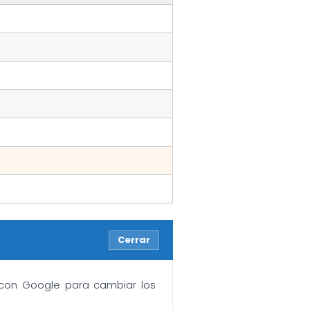
Cerrar
n con Google para cambiar los