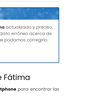
na
actualizado y preciso,
 dato erróneo acerca de
ue podamos corregirlo.
e Fátima
rtphone
para encontrar las