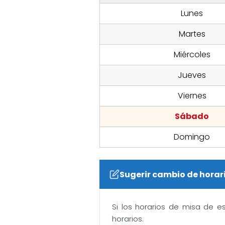
Lunes
Martes
Miércoles
Jueves
Viernes
Sábado
Domingo
Sugerir cambio de horar
Si los horarios de misa de e
horarios.