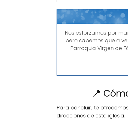
Nos esforzamos por ma
pero sabemos que a vec
Parroquia Virgen de F
📍 Cómo
Para concluir, te ofrecemo
direcciones de esta iglesia.