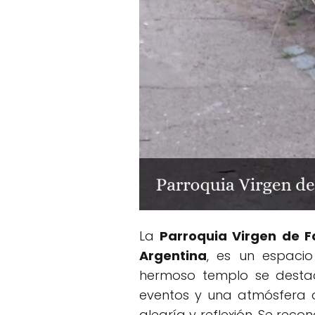
La
Parroquia Virgen de 
Argentina
, es un espacio
hermoso templo se destaca
eventos y una atmósfera d
alegría y reflexión. Se reco