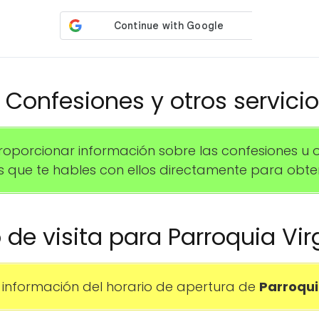
️ Confesiones y otros servici
orcionar información sobre las confesiones u otr
 que te hables con ellos directamente para obte
o de visita para Parroquia V
información del horario de apertura de
Parroqui