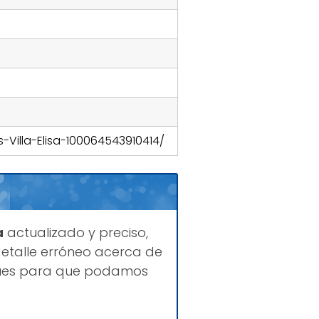
Villa-Elisa-100064543910414/
a
actualizado y preciso,
etalle erróneo acerca de
iques para que podamos