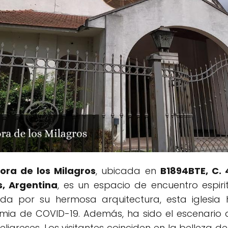
ora de los Milagros
, ubicada en
B1894BTE, C. 4
s, Argentina
, es un espacio de encuentro espir
a por su hermosa arquitectura, esta iglesia 
ia de COVID-19. Además, ha sido el escenario de
igreses. Los visitantes coinciden en la belleza de 