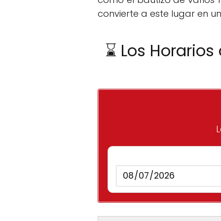
convierte a este lugar en u
⌛ Los Horarios
L