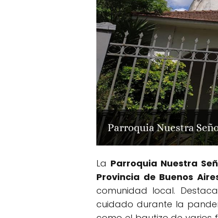
La
Parroquia Nuestra Señ
Provincia de Buenos Aire
comunidad local. Destacad
cuidado durante la pandem
como el bautizo de varios fel