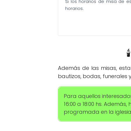
Si los horarios de misa de e
horarios.

Además de las misas, esta 
bautizos, bodas, funerales y
Para aquellos interesados
16:00 a 18:00 hs. Además,
programada en la iglesia