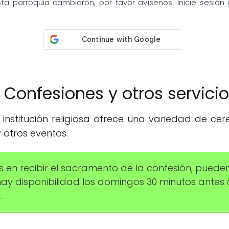
sta parroquia cambiaron, por favor avísenos. Inicie sesió
️ Confesiones y otros servici
institución religiosa ofrece una variedad de ce
 otros eventos.
 en recibir el sacramento de la confesión, pueden
 hay disponibilidad los domingos 30 minutos ante
.