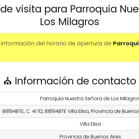
o de visita para Parroquia Nu
Los Milagros
información del horario de apertura de
Parroqui
⛪ Información de contacto
Parroquia Nuestra Señora de Los Milagro
B1894BTE, C. 41 112, B1894BTE Villa Elisa, Provincia de Bueno
Villa Elisa
Provincia de Buenos Aires