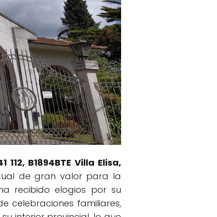
1 112, B1894BTE Villa Elisa,
itual de gran valor para la
ha recibido elogios por su
 celebraciones familiares,
su interior provincial, lo que