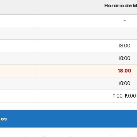
Horario de M
-
-
18:00
18:00
18:00
18:00
11:00, 19:00
ios