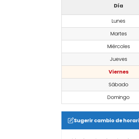
Día
Lunes
Martes
Miércoles
Jueves
Viernes
Sábado
Domingo
Sugerir cambio de horar