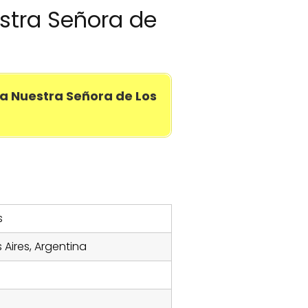
estra Señora de
a Nuestra Señora de Los
s
s Aires, Argentina