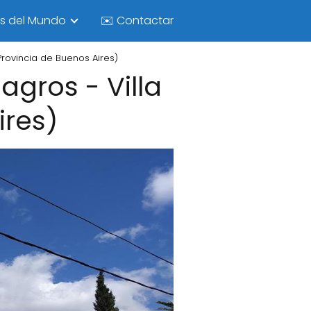
as del Mundo
✉️ Contactar
Provincia de Buenos Aires)
agros - Villa
ires)