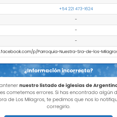
+54 221 473-1624
-
-
-
.facebook.com/p/Parroquia-Nuestra-Sra-de-los-Milagros-
¿Información incorrecta?
mantener
nuestro listado de iglesias de Argentin
s cometemos errores. Si has encontrado algún d
ora de Los Milagros, te pedimos que nos lo notif
corregirlo.