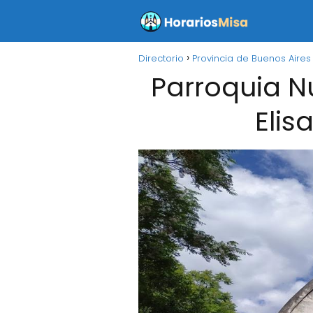
Directorio
Provincia de Buenos Aires
Parroquia Nu
Elis