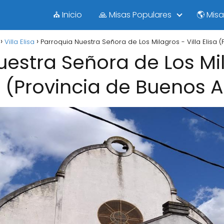
⛪ Inicio
🙏 Misas Populares
🌎 Mis
Villa Elisa
Parroquia Nuestra Señora de Los Milagros - Villa Elisa (
estra Señora de Los Mil
a (Provincia de Buenos A