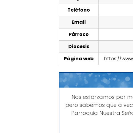
Teléfono
Email
Párroco
Diocesis
Página web
https://www
Nos esforzamos por 
pero sabemos que a vece
Parroquia Nuestra Señ