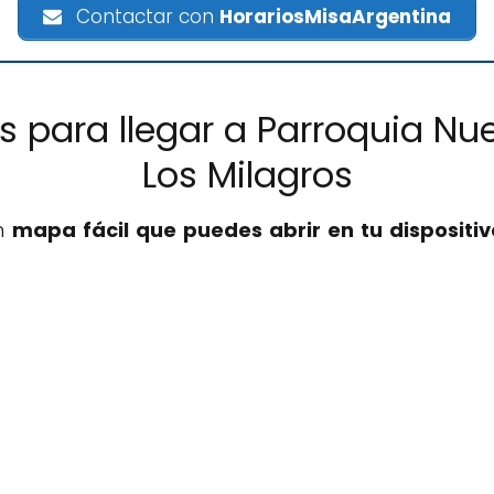
Contactar con
HorariosMisaArgentina
es para llegar a Parroquia Nu
Los Milagros
un
mapa fácil que puedes abrir en tu dispositiv