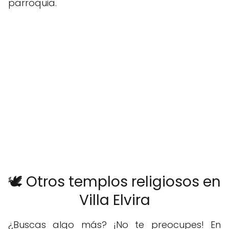
parroquia.
🕊️ Otros templos religiosos en
Villa Elvira
¿Buscas algo más? ¡No te preocupes! En