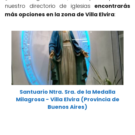
nuestro directorio de iglesias
encontrarás
más opciones en la zona de Villa Elvira
:
Santuario Ntra. Sra. de la Medalla
Milagrosa - Villa Elvira (Provincia de
Buenos Aires)