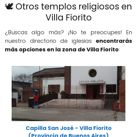
🕊️ Otros templos religiosos en
Villa Fiorito
¿Buscas algo más? ¡No te preocupes! En
nuestro directorio de iglesias
encontrarás
más opciones en la zona de Villa Fiorito
:
Capilla San José - Villa Fiorito
(Provincia de Buenos Aires)