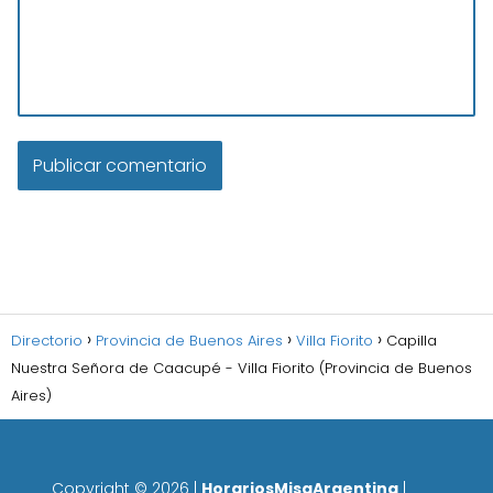
Directorio
Provincia de Buenos Aires
Villa Fiorito
Capilla
Nuestra Señora de Caacupé - Villa Fiorito (Provincia de Buenos
Aires)
Copyright ©
2026
|
HorariosMisaArgentina
|