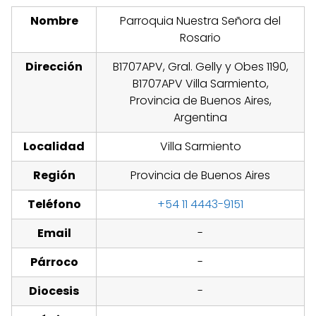
Nombre
Parroquia Nuestra Señora del
Rosario
Dirección
B1707APV, Gral. Gelly y Obes 1190,
B1707APV Villa Sarmiento,
Provincia de Buenos Aires,
Argentina
Localidad
Villa Sarmiento
Región
Provincia de Buenos Aires
Teléfono
+54 11 4443-9151
Email
-
Párroco
-
Diocesis
-