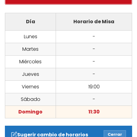
Día
Horario de Misa
Lunes
-
Martes
-
Miércoles
-
Jueves
-
Viernes
19:00
Sábado
-
Domingo
11:30
Sugerir cambio de horarios
Cerrar