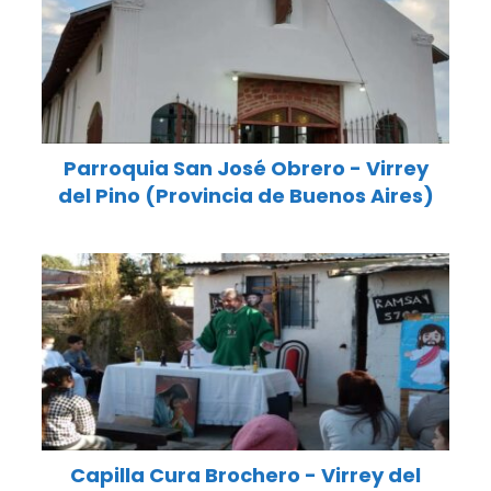
Parroquia San José Obrero - Virrey
del Pino (Provincia de Buenos Aires)
Capilla Cura Brochero - Virrey del