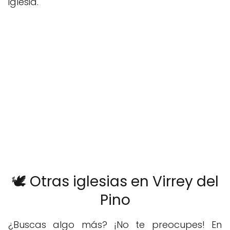
iglesia.
🕊️ Otras iglesias en Virrey del
Pino
¿Buscas algo más? ¡No te preocupes! En