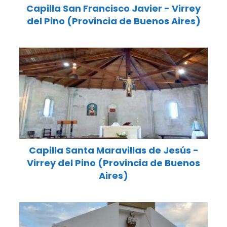
Capilla San Francisco Javier - Virrey
del Pino (Provincia de Buenos Aires)
Capilla Santa Maravillas de Jesús -
Virrey del Pino (Provincia de Buenos
Aires)