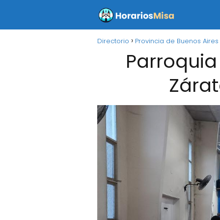
Directorio
Provincia de Buenos Aires
Parroquia
Zárat