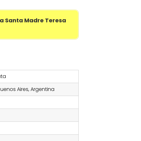
a Santa Madre Teresa
uta
Buenos Aires, Argentina