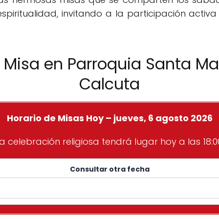
espiritualidad, invitando a la participación activa
e Misa en Parroquia Santa Ma
Calcuta
Horario de Misas Hoy – jueves, 6 agosto 2026
a celebración religiosa tendrá lugar hoy a las 18:0
Consultar otra fecha