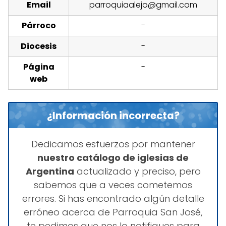
Email
parroquiaalejo@gmail.com
Párroco
-
Diocesis
-
Página
-
web
¿Información incorrecta?
Dedicamos esfuerzos por mantener
nuestro catálogo de iglesias de
Argentina
actualizado y preciso, pero
sabemos que a veces cometemos
errores. Si has encontrado algún detalle
erróneo acerca de Parroquia San José,
te pedimos que nos lo notifiques para