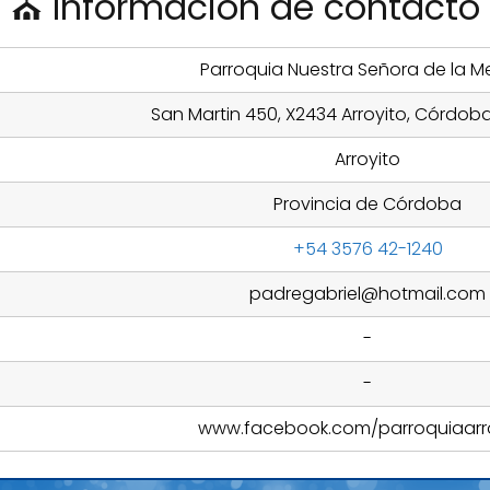
⛪ Información de contacto
Parroquia Nuestra Señora de la M
San Martin 450, X2434 Arroyito, Córdoba
Arroyito
Provincia de Córdoba
+54 3576 42-1240
padregabriel@hotmail.com
-
-
www.facebook.com/parroquiaarro