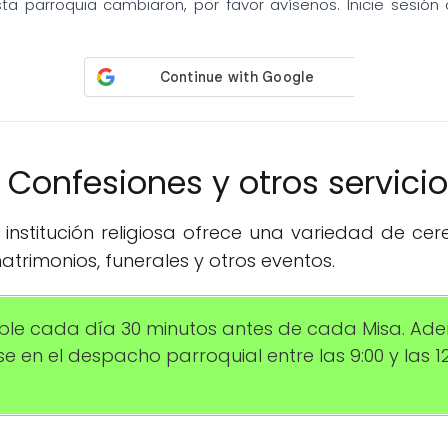
sta parroquia cambiaron, por favor avísenos. Inicie sesió
️ Confesiones y otros servici
institución religiosa ofrece una variedad de ce
trimonios, funerales y otros eventos.
ible cada día 30 minutos antes de cada Misa. Ad
en el despacho parroquial entre las 9:00 y las 12: