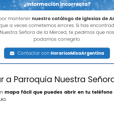
¿Información incorrecta?
 por mantener
nuestro catálogo de iglesias de A
que a veces cometemos errores. Si has encontrad
Nuestra Señora de la Merced, te pedimos que nos
podamos corregirlo.
Contactar con
HorariosMisaArgentina
r a Parroquia Nuestra Señor
un
mapa fácil que puedes abrir en tu teléfono 
ia.