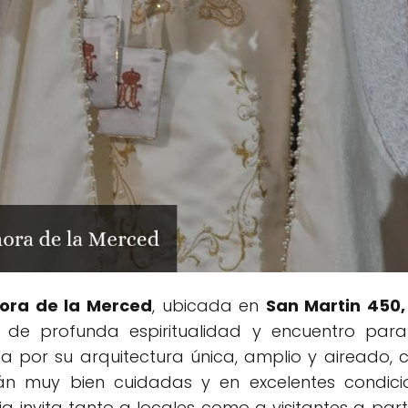
ora de la Merced
, ubicada en
San Martin 450,
 de profunda espiritualidad y encuentro para
 por su arquitectura única, amplio y aireado
tán muy bien cuidadas y en excelentes condic
a invita tanto a locales como a visitantes a part