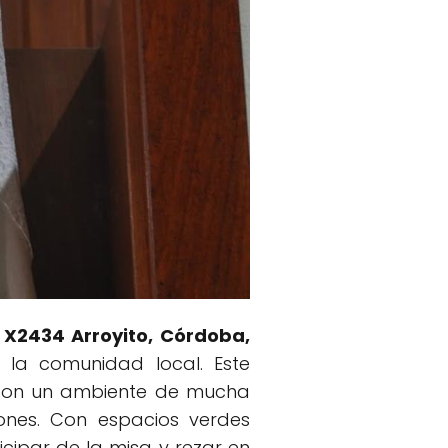
 X2434 Arroyito, Córdoba,
 la comunidad local. Este
, con un ambiente de mucha
iones. Con espacios verdes
icipar de la misa y rezar en