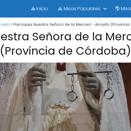
⛪ Inicio
🙏 Misas Populares
🌎 Mis
royito
Parroquia Nuestra Señora de la Merced - Arroyito (Provinci
estra Señora de la Merc
(Provincia de Córdoba