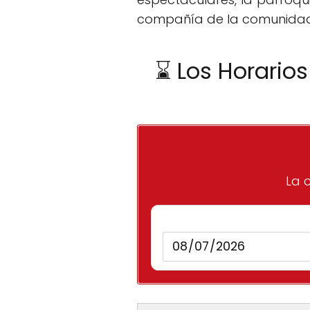
compañía de la comunidad. S
⌛ Los Horarios
La c