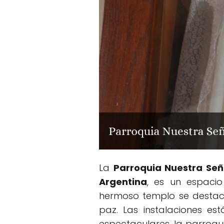
La
Parroquia Nuestra Señ
Argentina
, es un espacio
hermoso templo se destaca
paz. Las instalaciones es
espectaculares, la parroqui