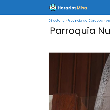
Directorio
Provincia de Córdoba
Ar
Parroquia Nu