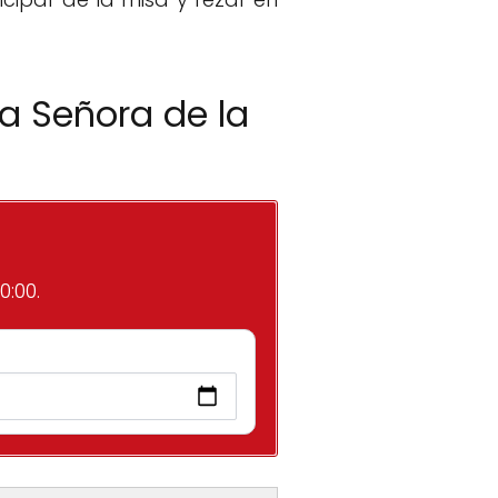
a Señora de la
0:00.