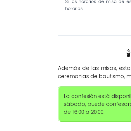
Si los horarios de misa de e
horarios.

Además de las misas, esta 
ceremonias de bautismo, ma
La confesión está dispon
sábado, puede confesarse 
de 16:00 a 20:00.