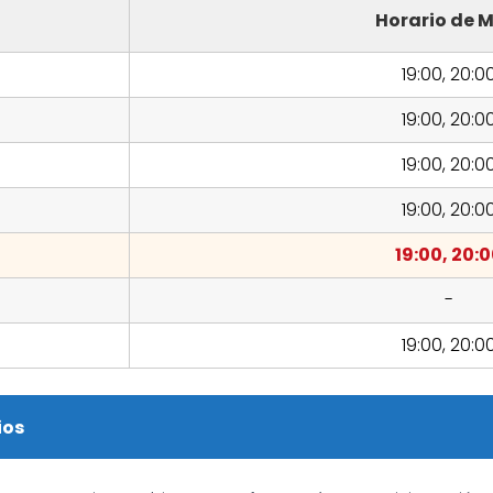
Horario de M
19:00, 20:0
19:00, 20:0
19:00, 20:0
19:00, 20:0
19:00, 20:
-
19:00, 20:0
ios