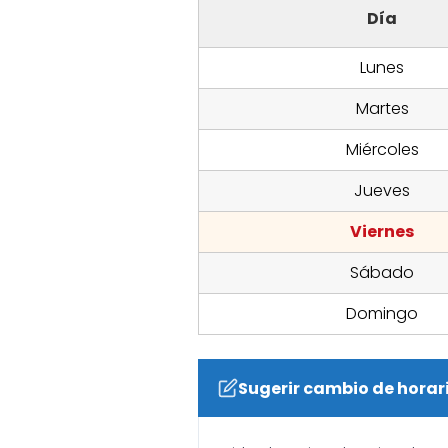
Día
Lunes
Martes
Miércoles
Jueves
Viernes
Sábado
Domingo
Sugerir cambio de horar