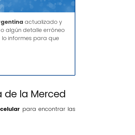
rgentina
actualizado y
o algún detalle erróneo
 lo informes para que
a de la Merced
celular
para encontrar las