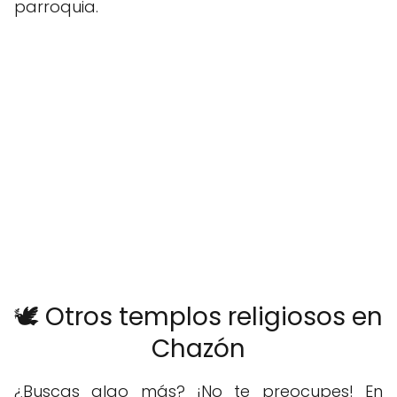
parroquia.
🕊️ Otros templos religiosos en
Chazón
¿Buscas algo más? ¡No te preocupes! En