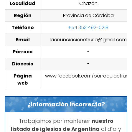
Localidad
Chazón
Región
Provincia de Córdoba
Teléfono
+54 353 492-0218
Email
laanunciacionetruria@gmail.com
Párroco
-
Diocesis
-
Página
www.facebook.com/parroquiaetruria
web
¿Información incorrecta?
Trabajamos por mantener
nuestro
listado de iglesias de Argentina
al día y