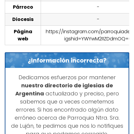
Párroco
-
Diocesis
-
Página
https://instagram.com/parroquiadeti
web
igshid=YWYwM2I1ZDdmOQ==
¿Información incorrecta?
Dedicamos esfuerzos por mantener
nuestro directorio de iglesias de
Argentina
actualizado y preciso, pero
sabemos que a veces cometemos
errores. Si has encontrado algún dato
erróneo acerca de Parroquia Ntra. Sra.
de Luján, te pedimos que nos lo notifiques
para que podamos corregirlo.