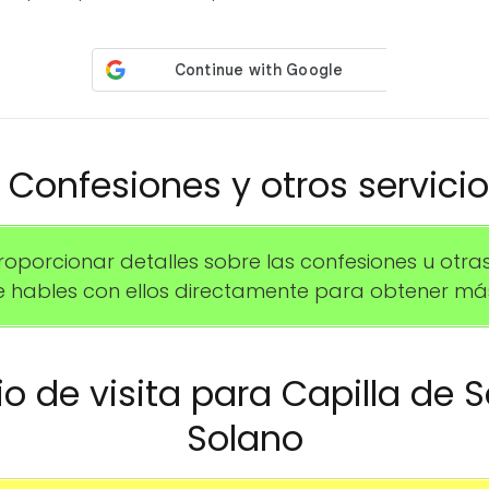
️ Confesiones y otros servici
orcionar detalles sobre las confesiones u otras 
hables con ellos directamente para obtener más
rio de visita para Capilla de 
Solano