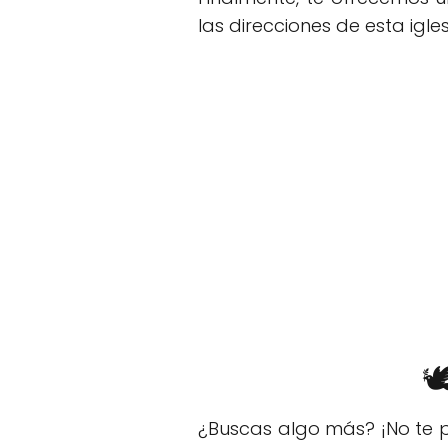
las direcciones de esta igles

¿Buscas algo más? ¡No te p