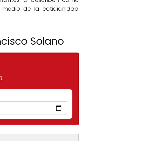
 medio de la cotidianidad
ncisco Solano
0.