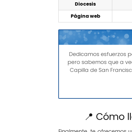
Diocesis
Página web
Dedicamos esfuerzos 
pero sabemos que a vec
Capilla de San Francis
📍 Cómo ll
Finalmente, te ofrecemos 