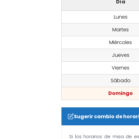
Día
Lunes
Martes
Miércoles
Jueves
Viernes
Sábado
Domingo
Sugerir cambio de horar
Si los horarios de misa de e