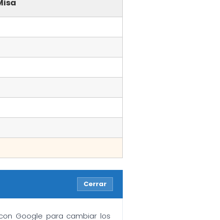
Misa
Cerrar
n con Google para cambiar los