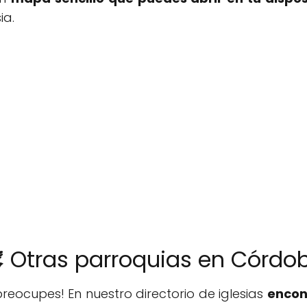
ia.
️ Otras parroquias en Córdo
reocupes! En nuestro directorio de iglesias
encon