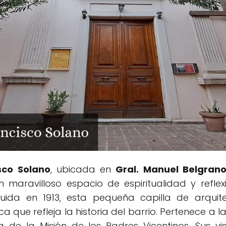
sco Solano
, ubicada en
Gral. Manuel Belgran
un maravilloso espacio de espiritualidad y reflex
uida en 1913, esta pequeña capilla de arqui
ca que refleja la historia del barrio. Pertenece a 
de la Misión de los Padres Vicentinos. Sus vi