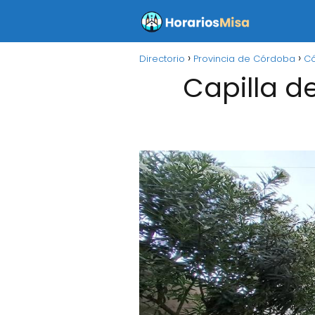
Directorio
Provincia de Córdoba
C
Capilla d