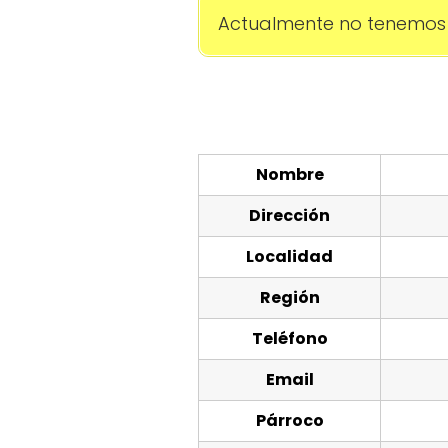
Actualmente no tenemos 
Nombre
Dirección
Localidad
Región
Teléfono
Email
Párroco