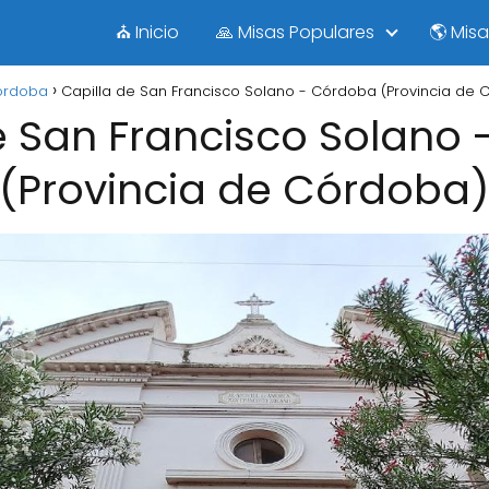
⛪ Inicio
🙏 Misas Populares
🌎 Mis
órdoba
Capilla de San Francisco Solano - Córdoba (Provincia de 
e San Francisco Solano
(Provincia de Córdoba