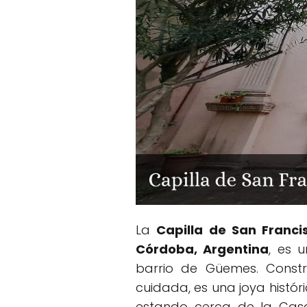
La
Capilla de San Franci
Córdoba, Argentina
, es 
barrio de Güemes. Constr
cuidada, es una joya históri
estando cerca de la Casa 