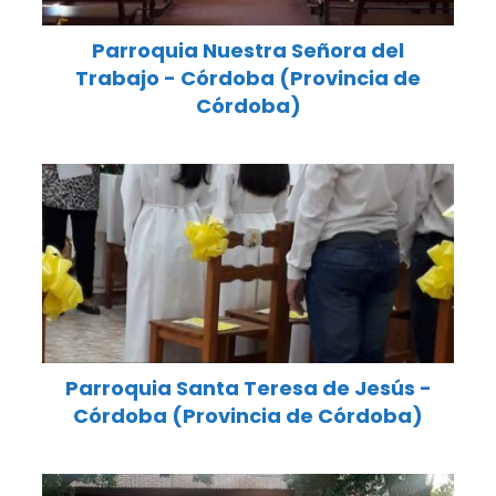
Parroquia Nuestra Señora del
Trabajo - Córdoba (Provincia de
Córdoba)
Parroquia Santa Teresa de Jesús -
Córdoba (Provincia de Córdoba)