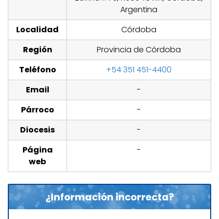
Argentina
Localidad
Córdoba
Región
Provincia de Córdoba
Teléfono
+54 351 451-4400
Email
-
Párroco
-
Diocesis
-
Página
-
web
¿Información incorrecta?