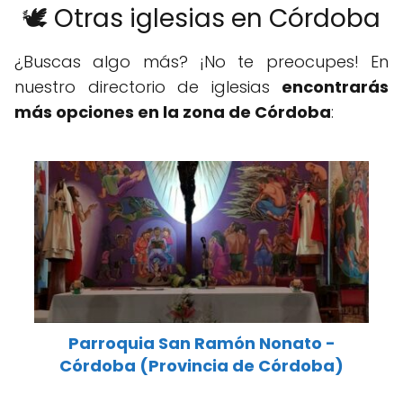
🕊️ Otras iglesias en Córdoba
¿Buscas algo más? ¡No te preocupes! En
nuestro directorio de iglesias
encontrarás
más opciones en la zona de Córdoba
:
Parroquia San Ramón Nonato -
Córdoba (Provincia de Córdoba)