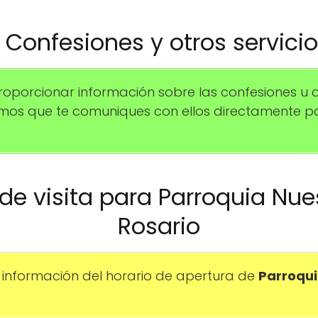
️ Confesiones y otros servici
porcionar información sobre las confesiones u 
amos que te comuniques con ellos directamente 
o de visita para Parroquia Nue
Rosario
información del horario de apertura de
Parroqui