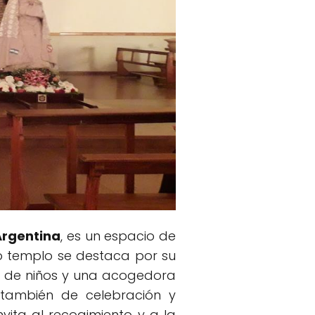
Argentina
, es un espacio de
o templo se destaca por su
s de niños y una acogedora
o también de celebración y
nvita al recogimiento y a la