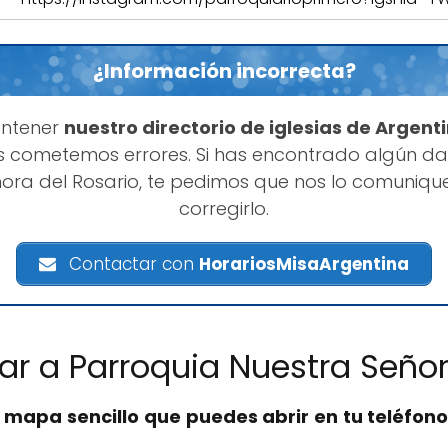
¿Información incorrecta?
antener
nuestro directorio de iglesias de Argent
 cometemos errores. Si has encontrado algún da
ñora del Rosario, te pedimos que nos lo comuni
corregirlo.
Contactar con
HorariosMisaArgentina
ar a Parroquia Nuestra Señor
n
mapa sencillo que puedes abrir en tu teléfono