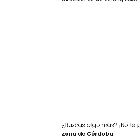
¿Buscas algo más? ¡No te p
zona de Córdoba
: