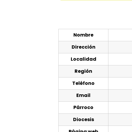
Nombre
Dirección
Localidad
Región
Teléfono
Email
Párroco
Diocesis
Página web