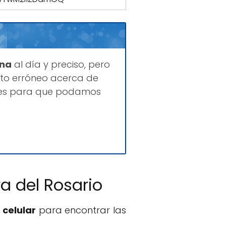
ina
al día y preciso, pero
to erróneo acerca de
ques para que podamos
a del Rosario
 celular
para encontrar las