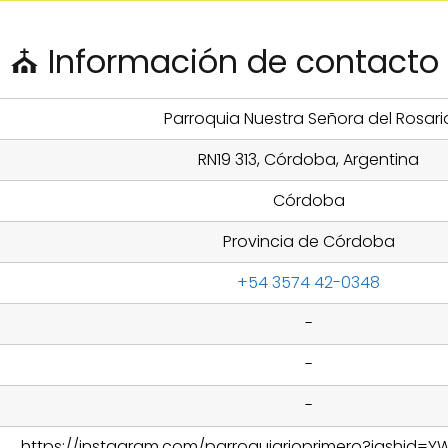
⛪ Información de contacto
Parroquia Nuestra Señora del Rosari
RN19 313, Córdoba, Argentina
Córdoba
Provincia de Córdoba
+54 3574 42-0348
-
-
-
https://instagram.com/parroquiarioprimero?igshid