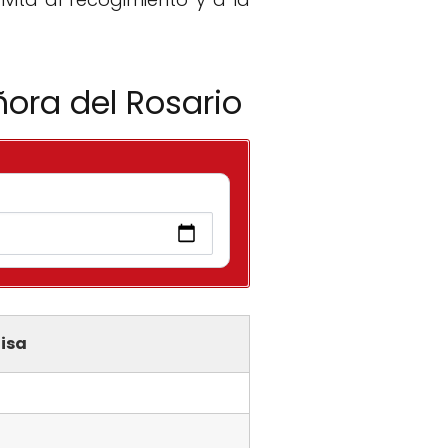
ñora del Rosario
isa