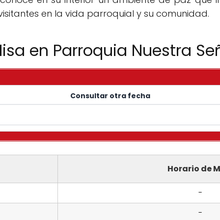
visitantes en la vida parroquial y su comunidad.
isa en Parroquia Nuestra Se
Consultar otra fecha
Horario de M
-
-