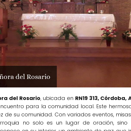
ra del Rosario
, ubicada en
RN19 313, Córdoba, 
 encuentro para la comunidad local. Este hermos
dez de su comunidad. Con variados eventos, misa
arroquia no solo es un lugar de oración, sin
reconoce en su interior un ambiente de paz que i