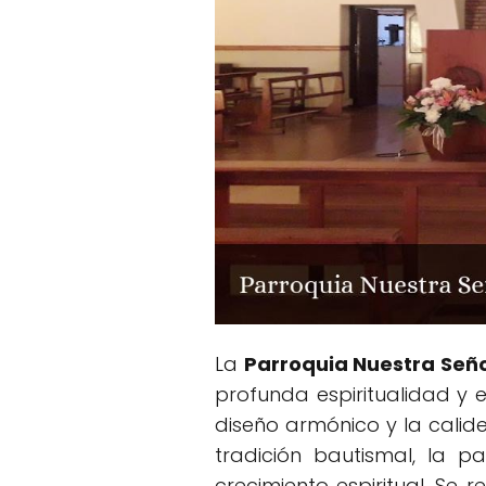
La
Parroquia Nuestra Seño
profunda espiritualidad y
diseño armónico y la cali
tradición bautismal, la p
crecimiento espiritual. Se 