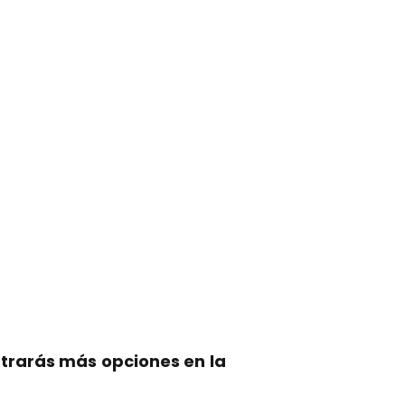
trarás más opciones en la