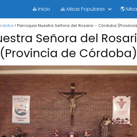
⛪ Inicio
🙏 Misas Populares
🌎 Mis
órdoba
Parroquia Nuestra Señora del Rosario - Córdoba (Provinc
uestra Señora del Rosar
(Provincia de Córdoba