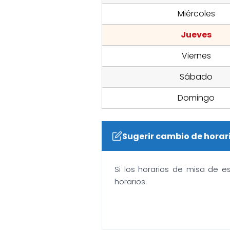
Miércoles
Jueves
Viernes
Sábado
Domingo
Sugerir cambio de horar
Si los horarios de misa de e
horarios.