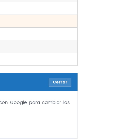
Cerrar
n con Google para cambiar los