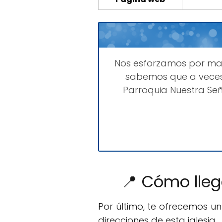
Nos esforzamos por m
sabemos que a veces
Parroquia Nuestra Se
📍 Cómo lleg
Por último, te ofrecemos u
direcciones de esta iglesia.