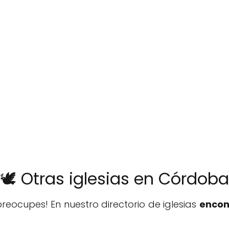
🕊️ Otras iglesias en Córdoba
reocupes! En nuestro directorio de iglesias
encon