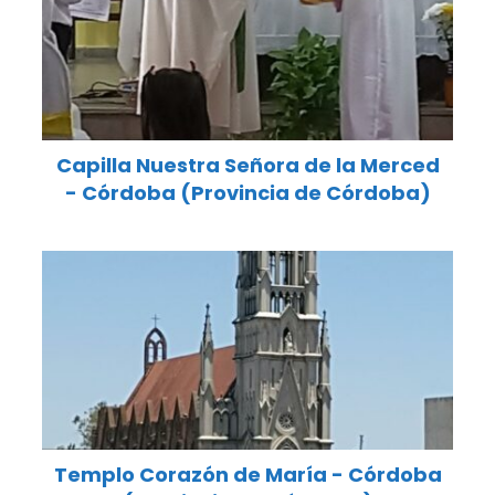
Capilla Nuestra Señora de la Merced
- Córdoba (Provincia de Córdoba)
Templo Corazón de María - Córdoba