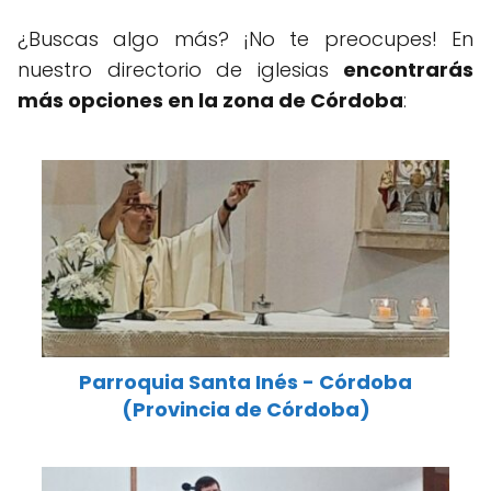
¿Buscas algo más? ¡No te preocupes! En
nuestro directorio de iglesias
encontrarás
más opciones en la zona de Córdoba
:
Parroquia Santa Inés - Córdoba
(Provincia de Córdoba)