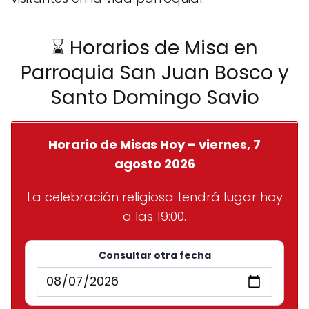
⌛ Horarios de Misa en
Parroquia San Juan Bosco y
Santo Domingo Savio
Horario de Misas Hoy – viernes, 7
agosto 2026
La celebración religiosa tendrá lugar hoy
a las 19:00.
Consultar otra fecha