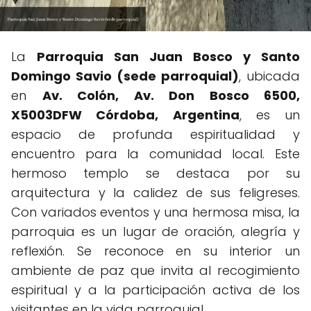
La
Parroquia San Juan Bosco y Santo
Domingo Savio (sede parroquial)
, ubicada
en
Av. Colón, Av. Don Bosco 6500,
X5003DFW Córdoba, Argentina
, es un
espacio de profunda espiritualidad y
encuentro para la comunidad local. Este
hermoso templo se destaca por su
arquitectura y la calidez de sus feligreses.
Con variados eventos y una hermosa misa, la
parroquia es un lugar de oración, alegría y
reflexión. Se reconoce en su interior un
ambiente de paz que invita al recogimiento
espiritual y a la participación activa de los
visitantes en la vida parroquial.