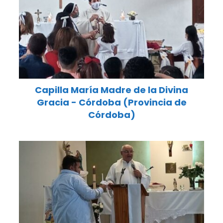
Capilla María Madre de la Divina
Gracia - Córdoba (Provincia de
Córdoba)