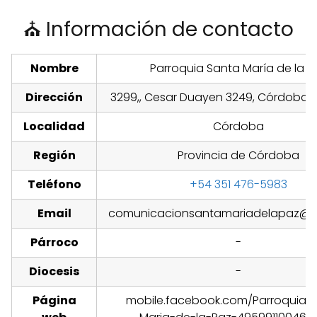
⛪ Información de contacto
Nombre
Parroquia Santa María de la P
Dirección
3299,, Cesar Duayen 3249, Córdoba, 
Localidad
Córdoba
Región
Provincia de Córdoba
Teléfono
+54 351 476-5983
Email
comunicacionsantamariadelapaz@g
Párroco
-
Diocesis
-
Página
mobile.facebook.com/Parroquia-