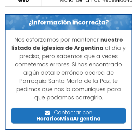
web
Maria-de-la-Paz-495991100463
¿Información incorrecta?
Nos esforzamos por mantener
nuestro
listado de iglesias de Argentina
al día y
preciso, pero sabemos que a veces
cometemos errores. Si has encontrado
algún detalle erróneo acerca de
Parroquia Santa María de la Paz, te
pedimos que nos lo comuniques para
que podamos corregirlo.
Contactar con
HorariosMisaArgentina