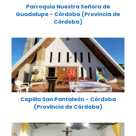
Parroquia Nuestra Señora de
Guadalupe - Córdoba (Provincia de
Córdoba)
Capilla San Pantaleón - Córdoba
(Provincia de Córdoba)