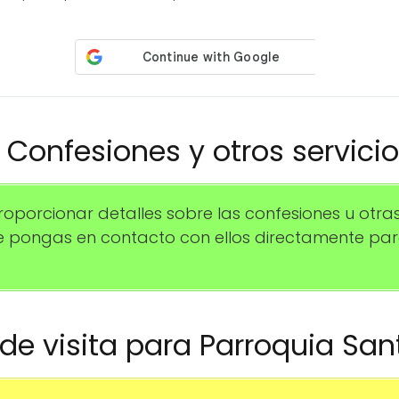
️ Confesiones y otros servici
orcionar detalles sobre las confesiones u otras 
 pongas en contacto con ellos directamente pa
o de visita para Parroquia San