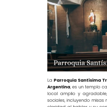
La
Parroquia Santísima Tr
Argentina
, es un templo c
local amplio y agradable,
sociales, incluyendo misas
claridad al hablar y su co