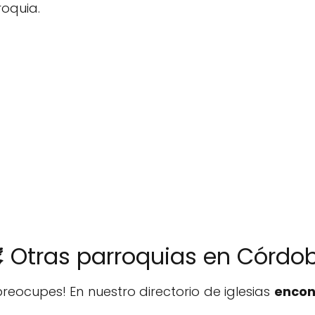
roquia.
️ Otras parroquias en Córdo
reocupes! En nuestro directorio de iglesias
encon