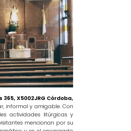
es 365, X5002JRG Córdoba,
ar, informal y amigable. Con
s actividades litúrgicas y
visitantes mencionan por su
rismático y es el encargado