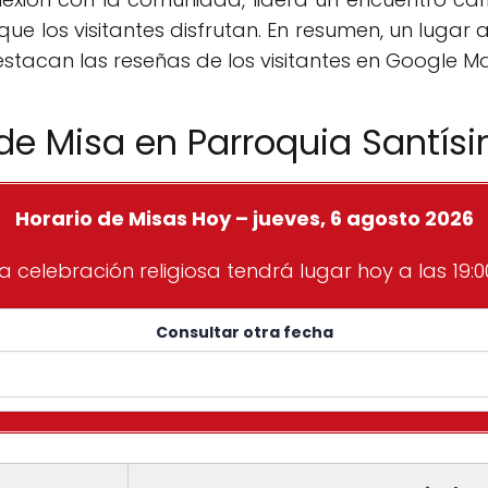
 que los visitantes disfrutan. En resumen, un luga
stacan las reseñas de los visitantes en Google M
de Misa en Parroquia Santís
Horario de Misas Hoy – jueves, 6 agosto 2026
a celebración religiosa tendrá lugar hoy a las 19:0
Consultar otra fecha