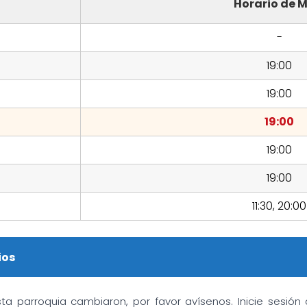
Horario de M
-
19:00
19:00
19:00
19:00
19:00
11:30, 20:00
ios
sta parroquia cambiaron, por favor avísenos. Inicie sesió