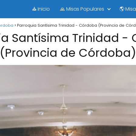
⛪ Inicio
🙏 Misas Populares
🌎 Mis
órdoba
Parroquia Santísima Trinidad - Córdoba (Provincia de Cór
ia Santísima Trinidad -
(Provincia de Córdoba