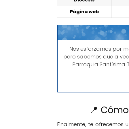
Página web
Nos esforzamos por 
pero sabemos que a vece
Parroquia Santísima T
📍 Cómo 
Finalmente, te ofrecemos 