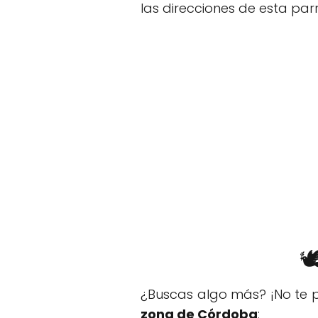
las direcciones de esta par

¿Buscas algo más? ¡No te p
zona de Córdoba
: