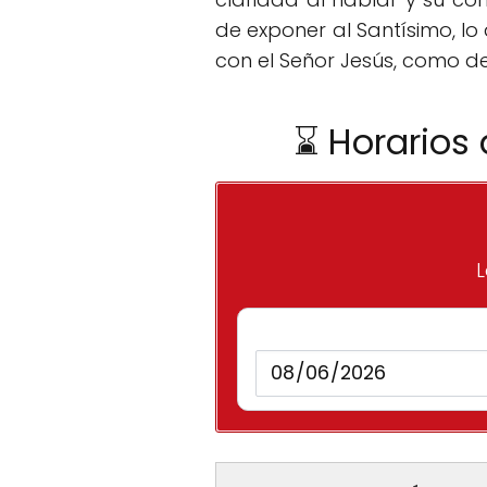
de exponer al Santísimo, lo
con el Señor Jesús, como de
⌛ Horarios 
L