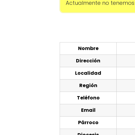
Actualmente no tenemos 
Nombre
Dirección
Localidad
Región
Teléfono
Email
Párroco
Diocesis