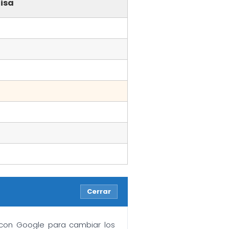
isa
Cerrar
n con Google para cambiar los