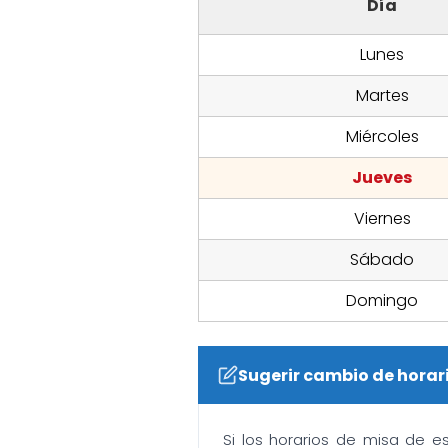
Día
Lunes
Martes
Miércoles
Jueves
Viernes
Sábado
Domingo
Sugerir cambio de horar
Si los horarios de misa de e