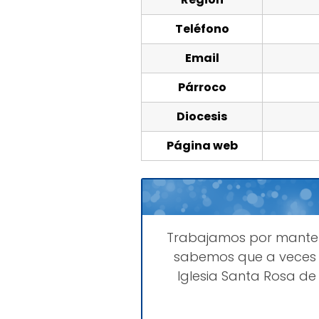
Teléfono
Email
Párroco
Diocesis
Página web
Trabajamos por mant
sabemos que a veces 
Iglesia Santa Rosa d