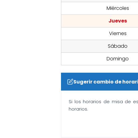
Miércoles
Jueves
Viernes
Sábado
Domingo
Sugerir cambio de horar
Si los horarios de misa de e
horarios.