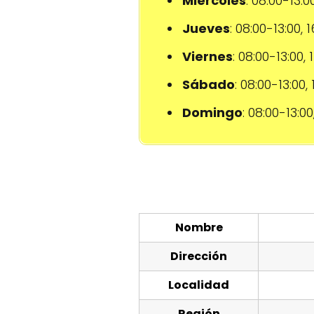
Miércoles
: 08:00-13:0
Jueves
: 08:00-13:00, 
Viernes
: 08:00-13:00,
Sábado
: 08:00-13:00,
Domingo
: 08:00-13:00
Nombre
Dirección
Localidad
Región