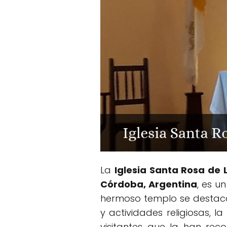
La
Iglesia Santa Rosa de 
Córdoba, Argentina
, es u
hermoso templo se destaca 
y actividades religiosas, l
visitantes que la han re