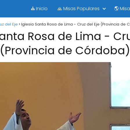
⛪ Inicio
🙏 Misas Populares
🌎 Mis
uz del Eje
Iglesia Santa Rosa de Lima - Cruz del Eje (Provincia de
Santa Rosa de Lima - Cru
(Provincia de Córdoba