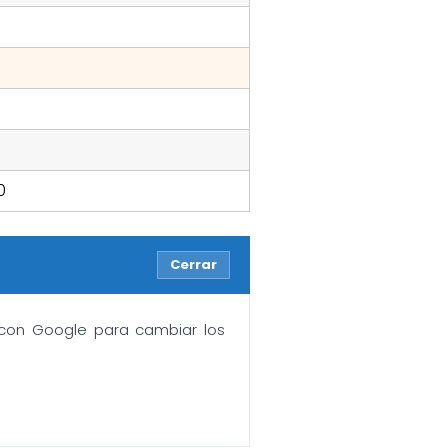
0
Cerrar
n con Google para cambiar los