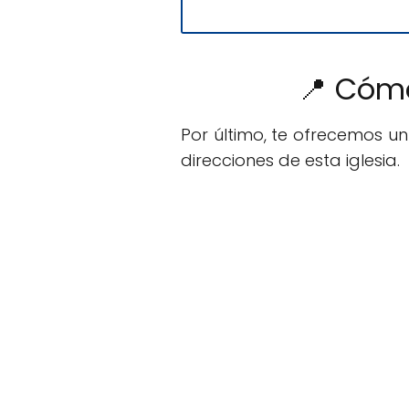
📍 Cómo
Por último, te ofrecemos u
direcciones de esta iglesia.