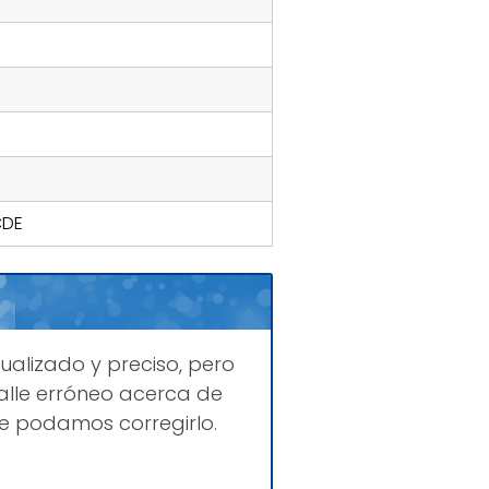
CDE
ualizado y preciso, pero
lle erróneo acerca de
e podamos corregirlo.