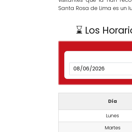
Santa Rosa de Lima es un l
⌛ Los Horar
Día
Lunes
Martes