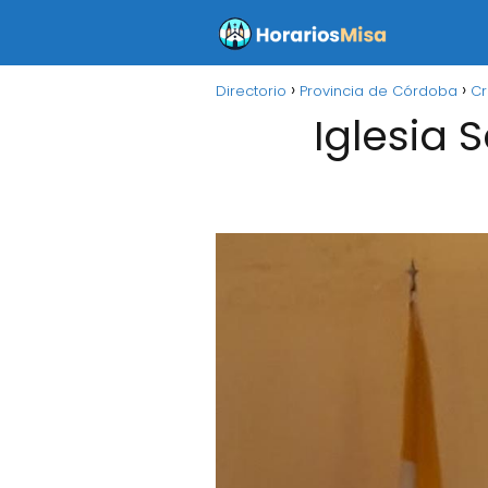
Directorio
Provincia de Córdoba
Cr
Iglesia 