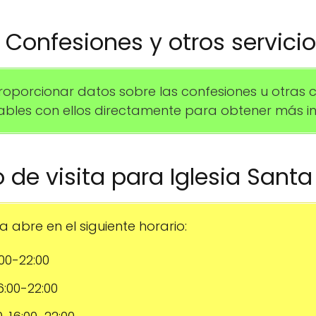
️ Confesiones y otros servici
orcionar datos sobre las confesiones u otras ce
les con ellos directamente para obtener más in
io de visita para Iglesia Sant
 abre en el siguiente horario:
:00-22:00
16:00-22:00