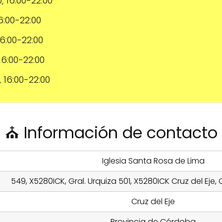
0, 16:00-22:00
16:00-22:00
 16:00-22:00
 16:00-22:00
, 16:00-22:00
⛪ Información de contacto
Iglesia Santa Rosa de Lima
549, X5280ICK, Gral. Urquiza 501, X5280ICK Cruz del Eje
Cruz del Eje
Provincia de Córdoba