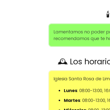

Lamentamos no poder prop
recomendamos que te hab
🕰️ Los horar
Iglesia Santa Rosa de Lima
Lunes
: 08:00-13:00, 16
Martes
: 08:00-13:00, 