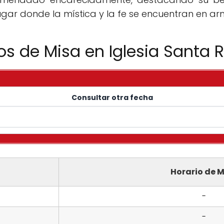
ugar donde la mística y la fe se encuentran en ar
ios de Misa en Iglesia Santa 
Consultar otra fecha
Horario de M
-
-