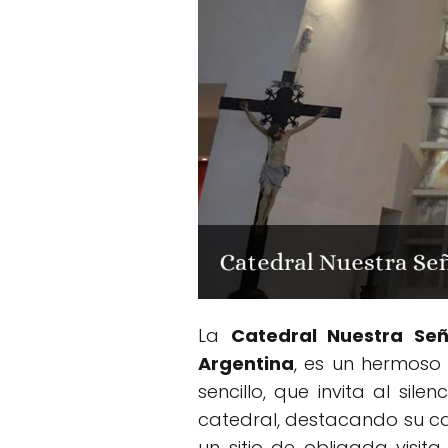
La
Catedral Nuestra Se
Argentina
, es un hermoso
sencillo, que invita al sil
catedral, destacando su cal
un sitio de obligada visit