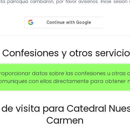
sta parroquia cambiaron, por favor avísenos. Inicie sesió
️ Confesiones y otros servici
orcionar datos sobre las confesiones u otras ce
uniques con ellos directamente para obtener m
o de visita para Catedral Nue
Carmen