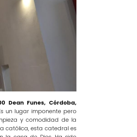
200 Dean Funes, Córdoba,
Es un lugar imponente pero
a limpieza y comodidad de la
a católica, esta catedral es
en la casa de Dios. Ha sido