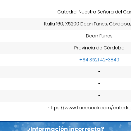
Catedral Nuestra Señora del C
Italia 160, X5200 Dean Funes, Córdoba
Dean Funes
Provincia de Córdoba
+54 3521 42-3849
-
-
-
https://www.facebook.com/catedra
¿Información incorrecta?