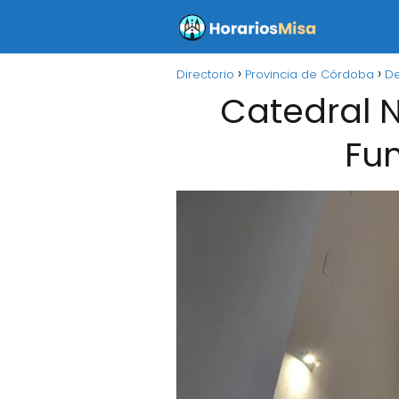
Directorio
Provincia de Córdoba
De
Catedral 
Fun