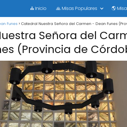
⛪ Inicio
🙏 Misas Populares
🌎 Mis
an Funes
Catedral Nuestra Señora del Carmen - Dean Funes (Pro
Nuestra Señora del Car
es (Provincia de Córd