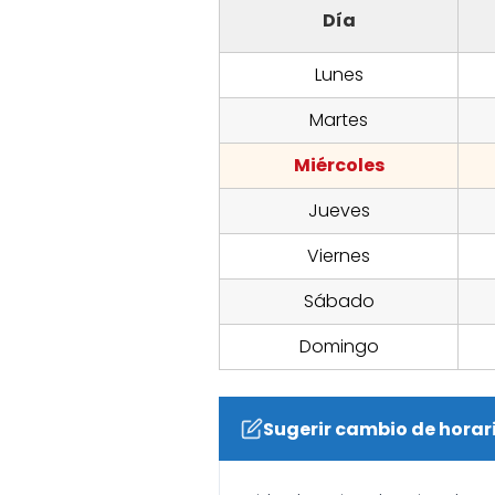
Día
Lunes
Martes
Miércoles
Jueves
Viernes
Sábado
Domingo
Sugerir cambio de horar