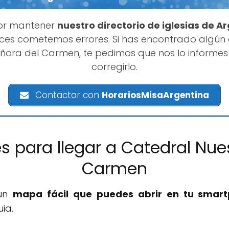
or mantener
nuestro directorio de iglesias de A
es cometemos errores. Si has encontrado algún
eñora del Carmen, te pedimos que nos lo inform
corregirlo.
Contactar con
HorariosMisaArgentina
es para llegar a Catedral Nue
Carmen
 un
mapa fácil que puedes abrir en tu smar
ia.