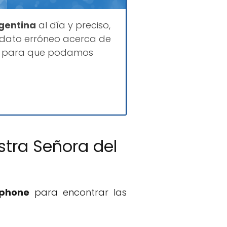
rgentina
al día y preciso,
 dato erróneo acerca de
es para que podamos
stra Señora del
tphone
para encontrar las