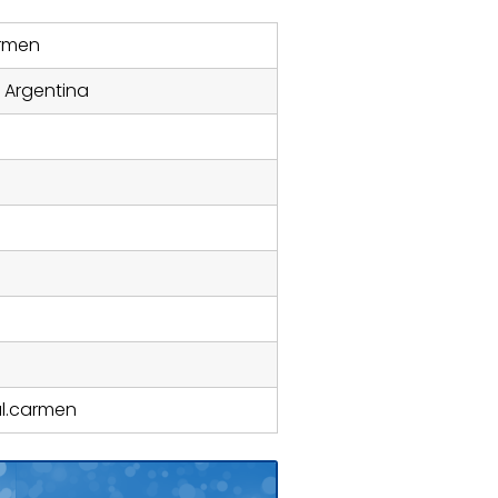
armen
, Argentina
l.carmen