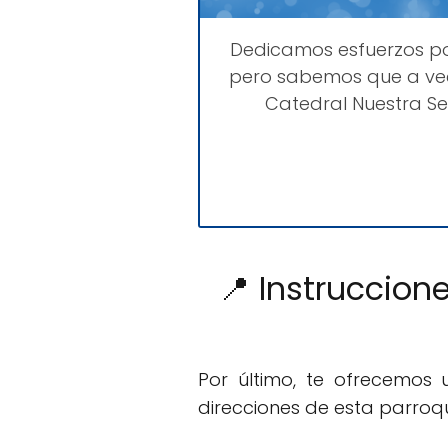
Dedicamos esfuerzos p
pero sabemos que a vec
Catedral Nuestra S
📍 Instruccion
Por último, te ofrecemos
direcciones de esta parroqu