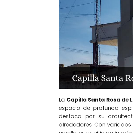
La
Capilla Santa Rosa de 
espacio de profunda espi
destaca por su arquitect
alrededores. Con variados e
capilla es un sitio de inte