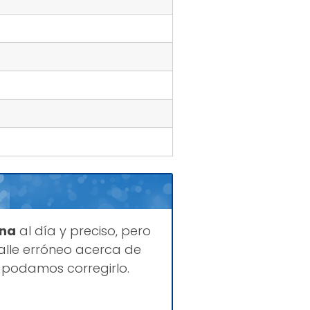
ina
al día y preciso, pero
lle erróneo acerca de
 podamos corregirlo.