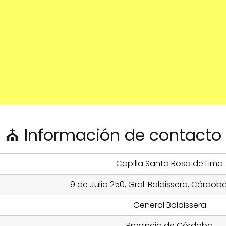
0
⛪ Información de contacto
Capilla Santa Rosa de Lima
9 de Julio 250, Gral. Baldissera, Córdob
General Baldissera
Provincia de Córdoba