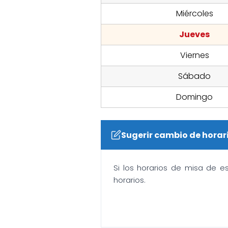
Miércoles
Jueves
Viernes
Sábado
Domingo
Sugerir cambio de horar
Si los horarios de misa de e
horarios.