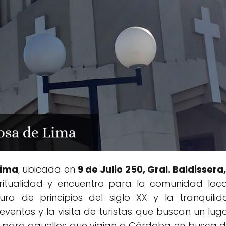
Lima
, ubicada en
9 de Julio 250, Gral. Baldisser
ritualidad y encuentro para la comunidad loca
ura de principios del siglo XX y la tranquili
ventos y la visita de turistas que buscan un lug
rés para aquellos que viajan a Córdoba en busca de