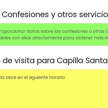
️ Confesiones y otros servici
orcionar datos sobre las confesiones u otras ce
les con ellos directamente para obtener más in
o de visita para Capilla San
a abre en el siguiente horario: