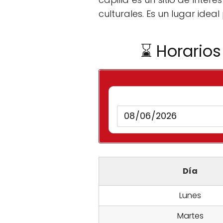
culturales. Es un lugar idea
⌛ Horarios
Día
Lunes
Martes