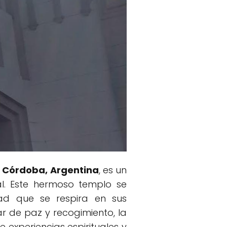
a, Córdoba, Argentina
, es un
l. Este hermoso templo se
dad que se respira en sus
ar de paz y recogimiento, la
 experiencias espirituales y