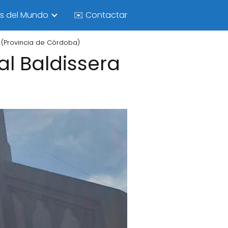
as del Mundo
✉️ Contactar
 (Provincia de Córdoba)
al Baldissera
)