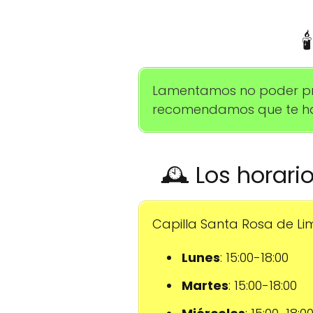

Lamentamos no poder prop
recomendamos que te hab
🕰️ Los horari
Capilla Santa Rosa de Lim
Lunes
: 15:00-18:00
Martes
: 15:00-18:00