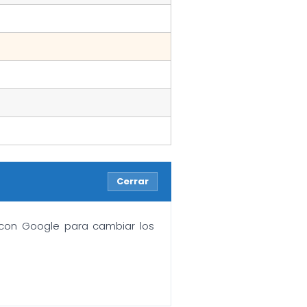
Cerrar
n con Google para cambiar los