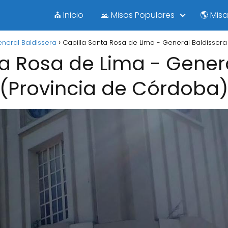
⛪ Inicio
🙏 Misas Populares
🌎 Mis
neral Baldissera
Capilla Santa Rosa de Lima - General Baldissera
a Rosa de Lima - Gener
(Provincia de Córdoba