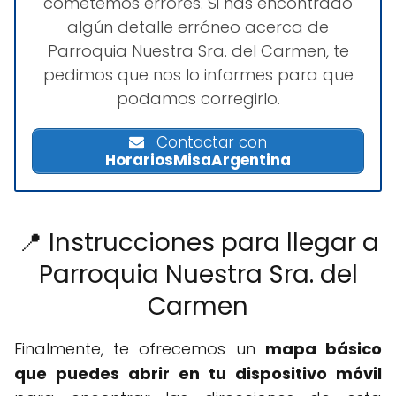
cometemos errores. Si has encontrado
algún detalle erróneo acerca de
Parroquia Nuestra Sra. del Carmen, te
pedimos que nos lo informes para que
podamos corregirlo.
Contactar con
HorariosMisaArgentina
📍 Instrucciones para llegar a
Parroquia Nuestra Sra. del
Carmen
Finalmente, te ofrecemos un
mapa básico
que puedes abrir en tu dispositivo móvil