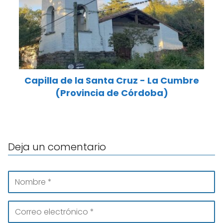
Capilla de la Santa Cruz - La Cumbre
(Provincia de Córdoba)
Deja un comentario