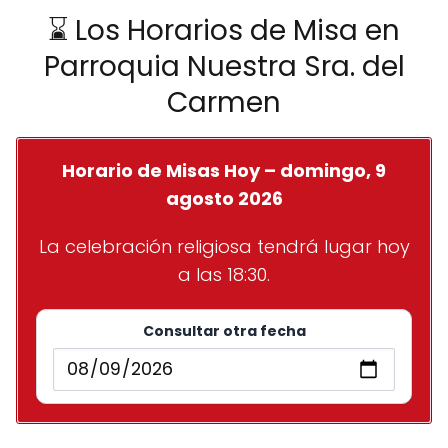
⌛ Los Horarios de Misa en
Parroquia Nuestra Sra. del
Carmen
Horario de Misas Hoy – domingo, 9
agosto 2026
La celebración religiosa tendrá lugar hoy
a las 18:30.
Consultar otra fecha