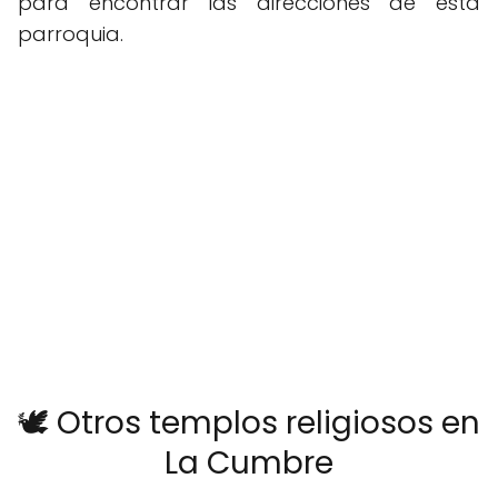
para encontrar las direcciones de esta
parroquia.
🕊️ Otros templos religiosos en
La Cumbre