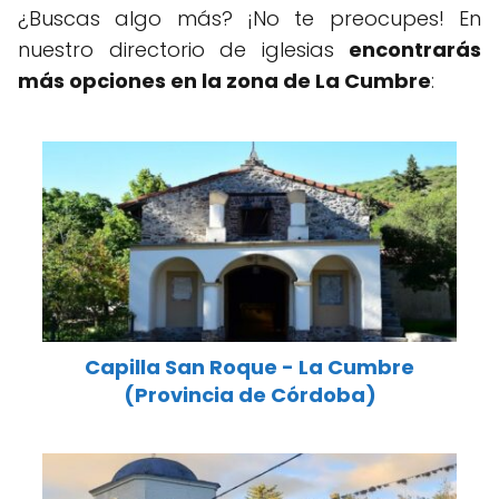
¿Buscas algo más? ¡No te preocupes! En
nuestro directorio de iglesias
encontrarás
más opciones en la zona de La Cumbre
:
Capilla San Roque - La Cumbre
(Provincia de Córdoba)