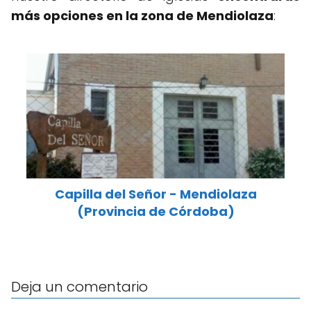
más opciones en la zona de Mendiolaza
:
Capilla del Señor - Mendiolaza
(Provincia de Córdoba)
Deja un comentario