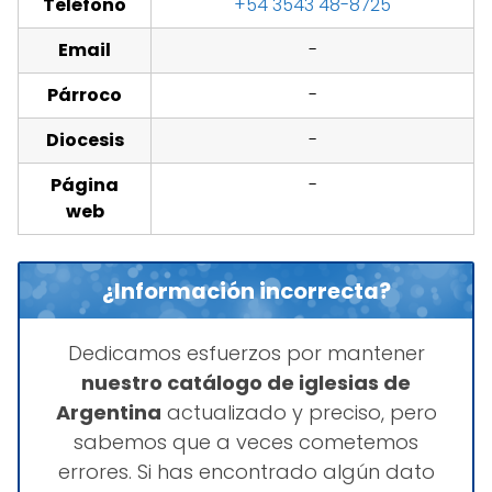
Teléfono
+54 3543 48-8725
Email
-
Párroco
-
Diocesis
-
Página
-
web
¿Información incorrecta?
Dedicamos esfuerzos por mantener
nuestro catálogo de iglesias de
Argentina
actualizado y preciso, pero
sabemos que a veces cometemos
errores. Si has encontrado algún dato