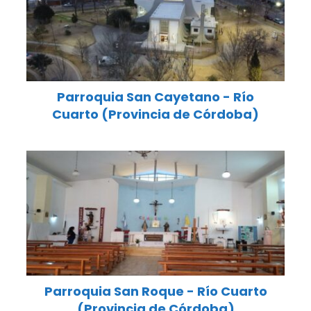
Parroquia San Cayetano - Río
Cuarto (Provincia de Córdoba)
Parroquia San Roque - Río Cuarto
(Provincia de Córdoba)