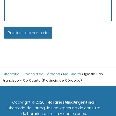
Directorio
Provincia de Córdoba
Río Cuarto
Iglesia San
Francisco - Río Cuarto (Provincia de Córdoba)
Copyright ©
2026
|
HorariosMisaArgentina
|
Directorio de Parroquias en Argentina de consulta
de horarios de misa y confesiones.