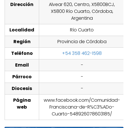
Dirección
Alvear 620, Centro, X5800BCJ,
X5800 Río Cuarto, Córdoba,
Argentina
Localidad
Río Cuarto
Región
Provincia de Córdoba
Teléfono
+54 358 462-1598
Email
-
Párroco
-
Diocesis
-
Página
www.facebook.com/Comunidad-
web
Franciscana-de-R%C3%ADo-
Cuarto-548926078603185/