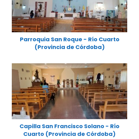
Parroquia San Roque - Río Cuarto
(Provincia de Córdoba)
Capilla San Francisco Solano - Río
Cuarto (Provincia de Córdoba)