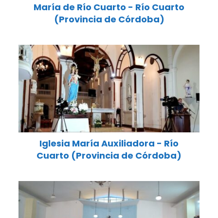
María de Río Cuarto - Río Cuarto
(Provincia de Córdoba)
Iglesia María Auxiliadora - Río
Cuarto (Provincia de Córdoba)