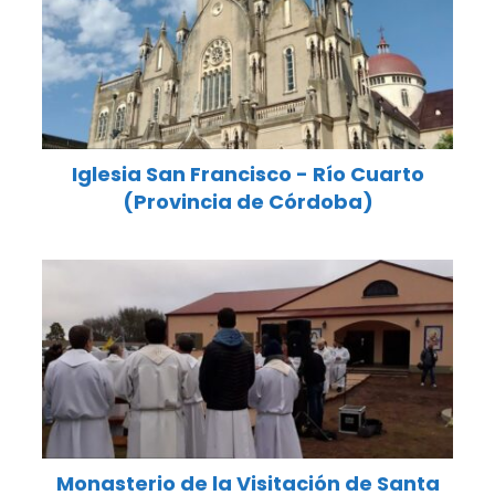
Iglesia San Francisco - Río Cuarto
(Provincia de Córdoba)
Monasterio de la Visitación de Santa