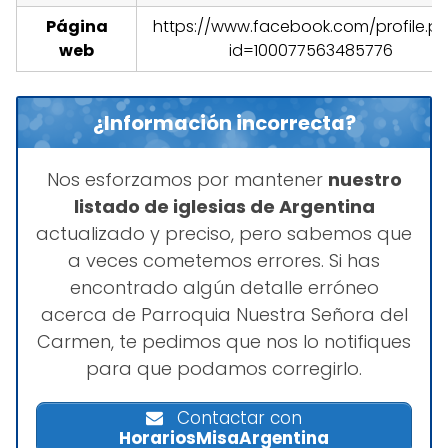
Página
https://www.facebook.com/profile.p
web
id=100077563485776
¿Información incorrecta?
Nos esforzamos por mantener
nuestro
listado de iglesias de Argentina
actualizado y preciso, pero sabemos que
a veces cometemos errores. Si has
encontrado algún detalle erróneo
acerca de Parroquia Nuestra Señora del
Carmen, te pedimos que nos lo notifiques
para que podamos corregirlo.
Contactar con
HorariosMisaArgentina