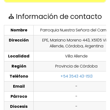
⛪ Información de contacto
Nombre
Parroquia Nuestra Señora del Carm
Dirección
EPE, Mariano Moreno 443, X5105 Vill
Allende, Córdoba, Argentina
Localidad
Villa Allende
Región
Provincia de Córdoba
Teléfono
+54 3543 43-1513
Email
-
Párroco
-
Diocesis
-