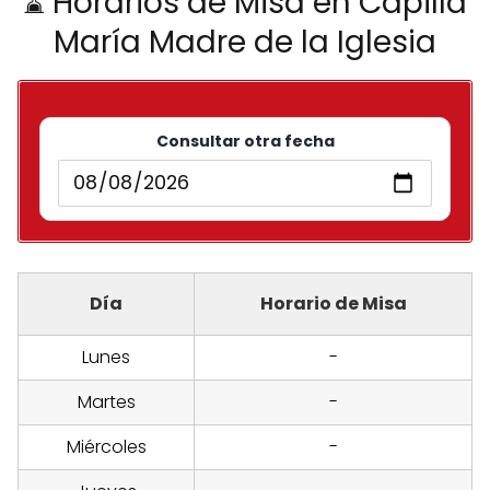
⌛ Horarios de Misa en Capilla
María Madre de la Iglesia
Consultar otra fecha
Día
Horario de Misa
Lunes
-
Martes
-
Miércoles
-