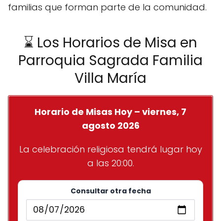
familias que forman parte de la comunidad.
⌛ Los Horarios de Misa en
Parroquia Sagrada Familia
Villa María
Horario de Misas Hoy – viernes, 7
agosto 2026
La celebración religiosa tendrá lugar hoy
a las 20:00.
Consultar otra fecha