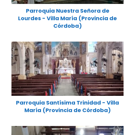
Parroquia Nuestra Señora de
Lourdes - Villa María (Provincia de
Córdoba)
Parroquia Santísima Trinidad - Villa
María (Provincia de Córdoba)