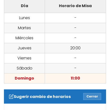
Día
Horario de Misa
Lunes
-
Martes
-
Miércoles
-
Jueves
20:00
Viernes
-
Sábado
-
Domingo
11:00
Sugerir cambio de horarios
Cerrar