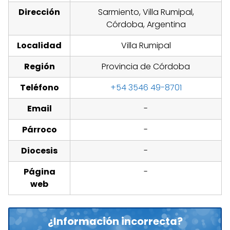
Dirección
Sarmiento, Villa Rumipal,
Córdoba, Argentina
Localidad
Villa Rumipal
Región
Provincia de Córdoba
Teléfono
+54 3546 49-8701
Email
-
Párroco
-
Diocesis
-
Página
-
web
¿Información incorrecta?