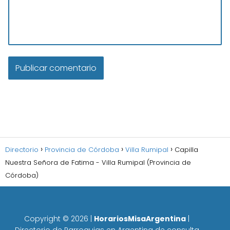
Directorio
Provincia de Córdoba
Villa Rumipal
Capilla
Nuestra Señora de Fatima - Villa Rumipal (Provincia de
Córdoba)
Copyright ©
2026
|
HorariosMisaArgentina
|