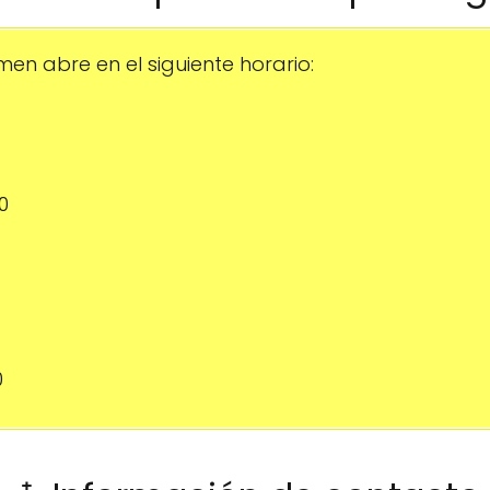
en abre en el siguiente horario:
0
0