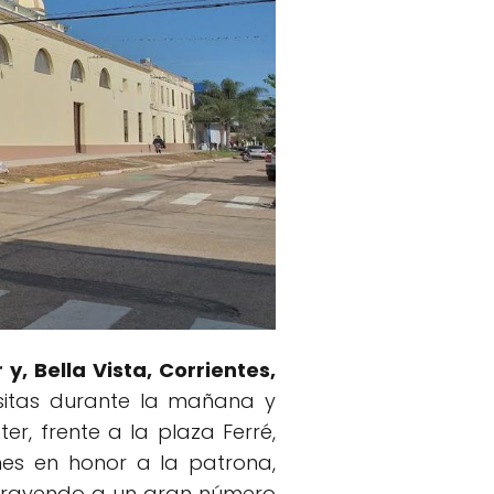
y, Bella Vista, Corrientes,
sitas durante la mañana y
er, frente a la plaza Ferré,
nes en honor a la patrona,
 atrayendo a un gran número