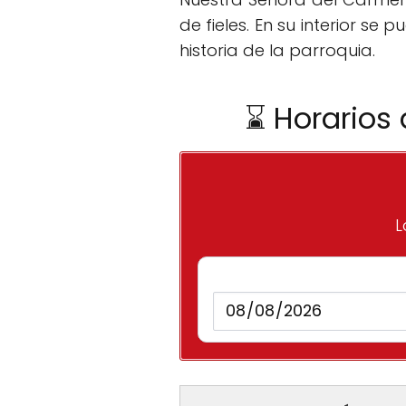
de fieles. En su interior s
historia de la parroquia.
⌛ Horarios
L