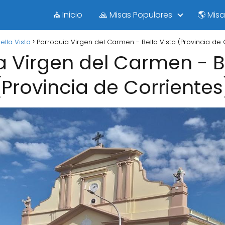
⛪ Inicio
🙏 Misas Populares
🌎 Mis
ella Vista
Parroquia Virgen del Carmen - Bella Vista (Provincia de 
a Virgen del Carmen - Be
(Provincia de Corrientes