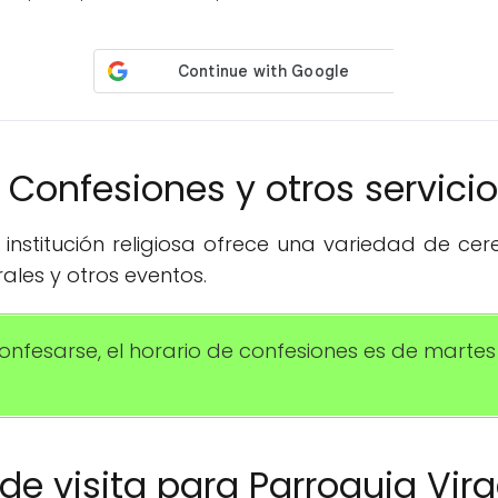
️ Confesiones y otros servici
institución religiosa ofrece una variedad de ce
ales y otros eventos.
onfesarse, el horario de confesiones es de martes
o de visita para Parroquia Vi