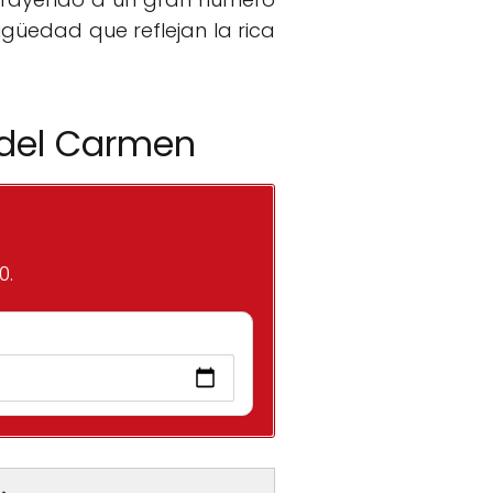
igüedad que reflejan la rica
 del Carmen
0.