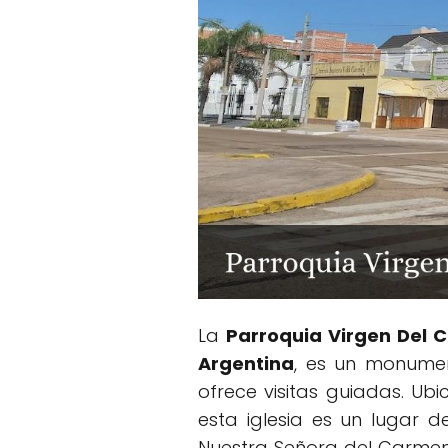
La
Parroquia Virgen Del 
Argentina
, es un monumen
ofrece visitas guiadas. Ubi
esta iglesia es un lugar 
Nuestra Señora del Carmen,