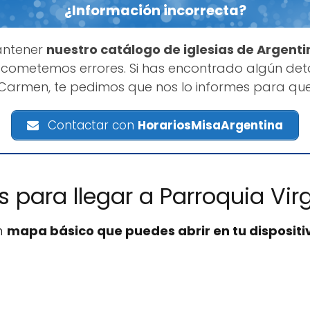
¿Información incorrecta?
antener
nuestro catálogo de iglesias de Argenti
cometemos errores. Si has encontrado algún deta
 Carmen, te pedimos que nos lo informes para qu
Contactar con
HorariosMisaArgentina
es para llegar a Parroquia Vi
n
mapa básico que puedes abrir en tu dispositi