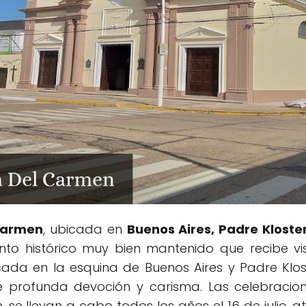
Carmen
, ubicada en
Buenos Aires, Padre Kloster 
to histórico muy bien mantenido que recibe vi
cada en la esquina de Buenos Aires y Padre Klost
de profunda devoción y carisma. Las celebracio
 se llevan a cabo todos los años el 16 de julio,