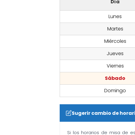
Día
Lunes
Martes
Miércoles
Jueves
Viernes
Sábado
Domingo
Sugerir cambio de horar
Si los horarios de misa de e