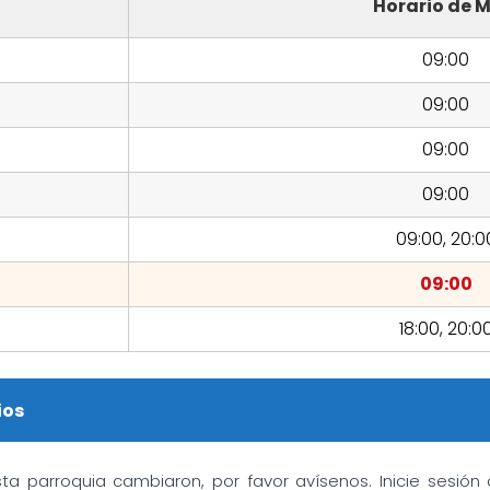
Horario de M
09:00
09:00
09:00
09:00
09:00, 20:0
09:00
18:00, 20:0
ios
sta parroquia cambiaron, por favor avísenos. Inicie sesió