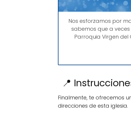
Nos esforzamos por m
sabemos que a veces 
Parroquia Virgen del
📍 Instruccion
Finalmente, te ofrecemos u
direcciones de esta iglesia.