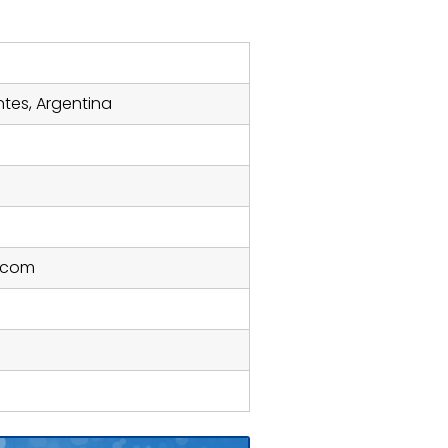
entes, Argentina
.com