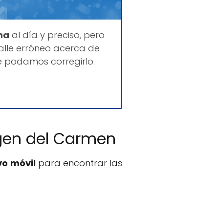
na
al día y preciso, pero
lle erróneo acerca de
e podamos corregirlo.
rgen del Carmen
vo móvil
para encontrar las