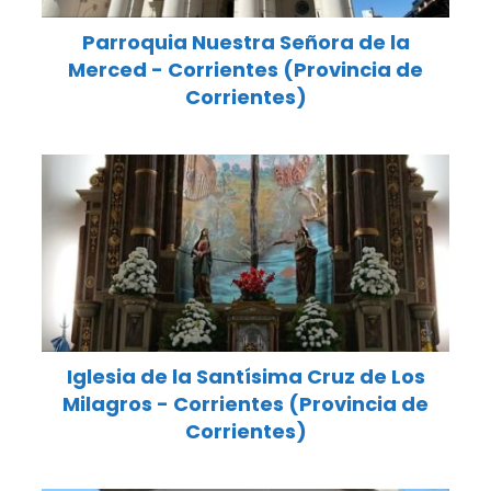
Parroquia Nuestra Señora de la
Merced - Corrientes (Provincia de
Corrientes)
Iglesia de la Santísima Cruz de Los
Milagros - Corrientes (Provincia de
Corrientes)