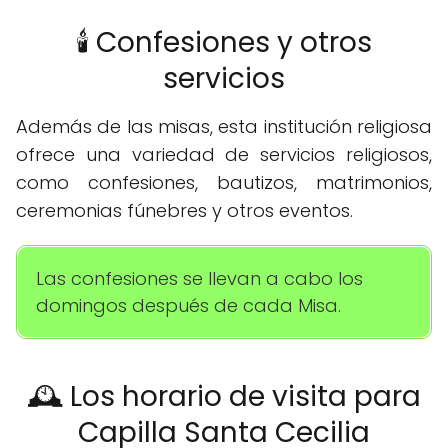
🕯️ Confesiones y otros
servicios
Además de las misas, esta institución religiosa
ofrece una variedad de servicios religiosos,
como confesiones, bautizos, matrimonios,
ceremonias fúnebres y otros eventos.
Las confesiones se llevan a cabo los
domingos después de cada Misa.
🕰️ Los horario de visita para
Capilla Santa Cecilia