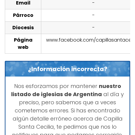
Email
-
Párroco
-
Diocesis
-
Página
www.facebook.com/capillasantaceci
web
¿Información incorrecta?
Nos esforzamos por mantener
nuestro
listado de iglesias de Argentina
al día y
preciso, pero sabemos que a veces
cometemos errores. Si has encontrado
algún detalle erróneo acerca de Capilla
Santa Cecilia, te pedimos que nos lo
notifiques para que podamos corregirlo.