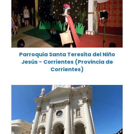
Parroquia Santa Teresita del Niño
Jesús - Corrientes (Provincia de
Corrientes)