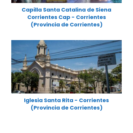
Capilla Santa Catalina de Siena
Corrientes Cap - Corrientes
(Provincia de Corrientes)
Iglesia Santa Rita - Corrientes
(Provincia de Corrientes)