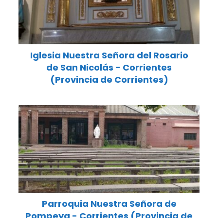
Iglesia Nuestra Señora del Rosario
de San Nicolás - Corrientes
(Provincia de Corrientes)
Parroquia Nuestra Señora de
Pompeya - Corrientes (Provincia de