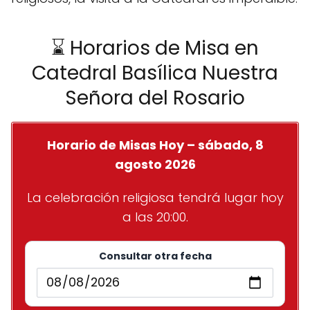
⌛ Horarios de Misa en
Catedral Basílica Nuestra
Señora del Rosario
Horario de Misas Hoy – sábado, 8
agosto 2026
La celebración religiosa tendrá lugar hoy
a las 20:00.
Consultar otra fecha