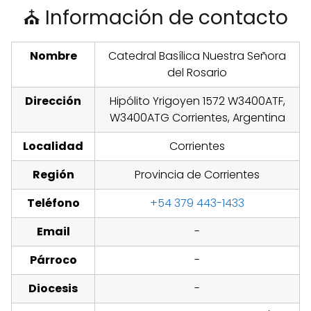
⛪ Información de contacto
Nombre
Catedral Basílica Nuestra Señora
del Rosario
Dirección
Hipólito Yrigoyen 1572 W3400ATF,
W3400ATG Corrientes, Argentina
Localidad
Corrientes
Región
Provincia de Corrientes
Teléfono
+54 379 443-1433
Email
-
Párroco
-
Diocesis
-