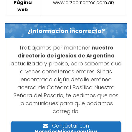
Página
www.arzcorrientes.com.ar/
web
¿Información incorrecta?
Trabajamos por mantener
nuestro
directorio de iglesias de Argentina
actualizado y preciso, pero sabemos que
a veces cometemos errores. Si has
encontrado algún detalle erróneo
acerca de Catedral Basílica Nuestra
Señora del Rosario, te pedimos que nos
lo comuniques para que podamos
corregirlo.
Contactar con
HorariosMisaArgentina