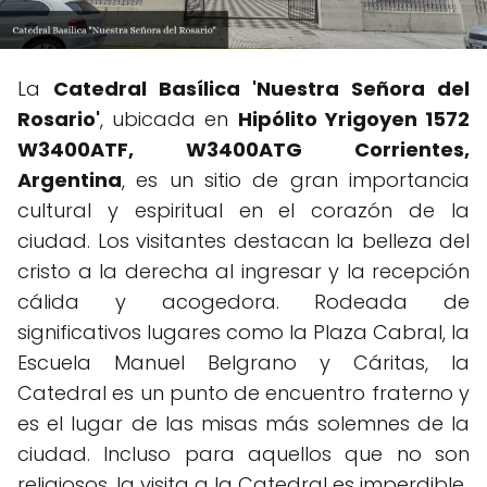
La
Catedral Basílica 'Nuestra Señora del
Rosario'
, ubicada en
Hipólito Yrigoyen 1572
W3400ATF, W3400ATG Corrientes,
Argentina
, es un sitio de gran importancia
cultural y espiritual en el corazón de la
ciudad. Los visitantes destacan la belleza del
cristo a la derecha al ingresar y la recepción
cálida y acogedora. Rodeada de
significativos lugares como la Plaza Cabral, la
Escuela Manuel Belgrano y Cáritas, la
Catedral es un punto de encuentro fraterno y
es el lugar de las misas más solemnes de la
ciudad. Incluso para aquellos que no son
religiosos, la visita a la Catedral es imperdible.