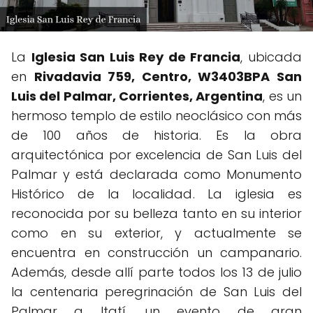
La
Iglesia San Luis Rey de Francia
, ubicada
en
Rivadavia 759, Centro, W3403BPA San
Luis del Palmar, Corrientes, Argentina
, es un
hermoso templo de estilo neoclásico con más
de 100 años de historia. Es la obra
arquitectónica por excelencia de San Luis del
Palmar y está declarada como Monumento
Histórico de la localidad. La iglesia es
reconocida por su belleza tanto en su interior
como en su exterior, y actualmente se
encuentra en construcción un campanario.
Además, desde allí parte todos los 13 de julio
la centenaria peregrinación de San Luis del
Palmar a Itatí, un evento de gran