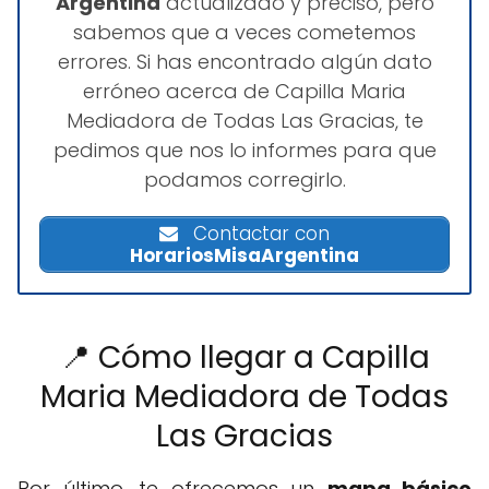
Argentina
actualizado y preciso, pero
sabemos que a veces cometemos
errores. Si has encontrado algún dato
erróneo acerca de Capilla Maria
Mediadora de Todas Las Gracias, te
pedimos que nos lo informes para que
podamos corregirlo.
Contactar con
HorariosMisaArgentina
📍 Cómo llegar a Capilla
Maria Mediadora de Todas
Las Gracias
Por último, te ofrecemos un
mapa básico