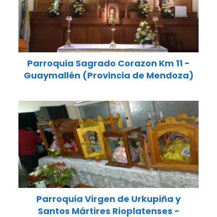
Parroquia Sagrado Corazon Km 11 -
Guaymallén (Provincia de Mendoza)
Parroquia Virgen de Urkupiña y
Santos Mártires Rioplatenses -