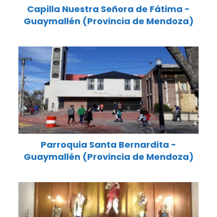
Capilla Nuestra Señora de Fátima -
Guaymallén (Provincia de Mendoza)
Parroquia Santa Bernardita -
Guaymallén (Provincia de Mendoza)