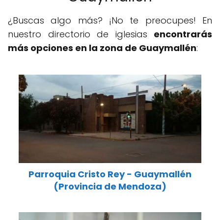
¿Buscas algo más? ¡No te preocupes! En
nuestro directorio de iglesias
encontrarás
más opciones en la zona de Guaymallén
:
Parroquia Cristo Rey - Guaymallén
(Provincia de Mendoza)