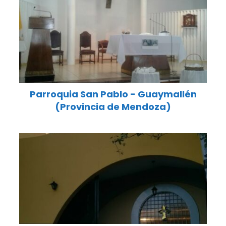
Parroquia San Pablo - Guaymallén
(Provincia de Mendoza)