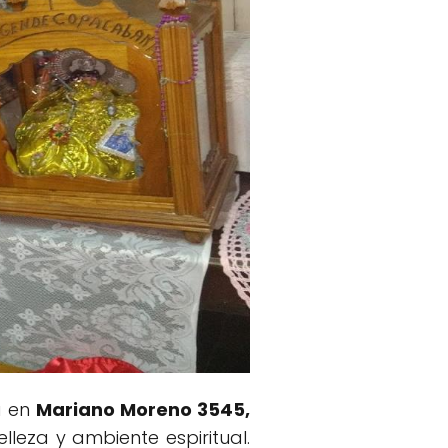
a en
Mariano Moreno 3545,
elleza y ambiente espiritual.