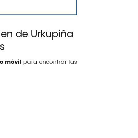
rgen de Urkupiña
s
o móvil
para encontrar las