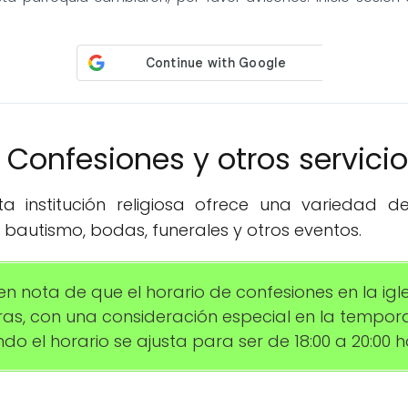
️ Confesiones y otros servici
 institución religiosa ofrece una variedad de 
bautismo, bodas, funerales y otros eventos.
en nota de que el horario de confesiones en la igle
horas, con una consideración especial en la tempor
do el horario se ajusta para ser de 18:00 a 20:00 h