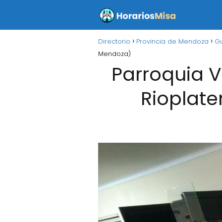
Directorio
Provincia de Mendoza
G
Mendoza)
Parroquia V
Rioplate