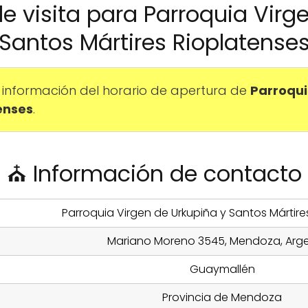
 de visita para Parroquia Virg
Santos Mártires Rioplatense
información del horario de apertura de
Parroqui
enses
.
⛪ Información de contacto
Parroquia Virgen de Urkupiña y Santos Mártire
Mariano Moreno 3545, Mendoza, Arge
Guaymallén
Provincia de Mendoza