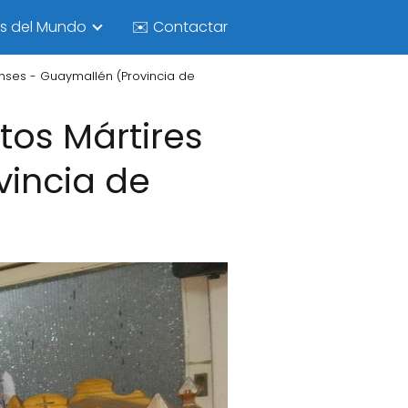
as del Mundo
✉️ Contactar
enses - Guaymallén (Provincia de
tos Mártires
vincia de