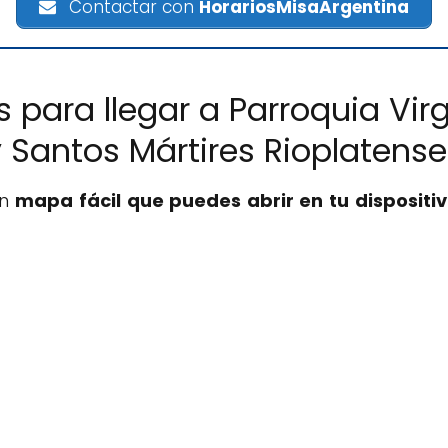
Contactar con
HorariosMisaArgentina
s para llegar a Parroquia Vi
 Santos Mártires Rioplatense
un
mapa fácil que puedes abrir en tu dispositiv