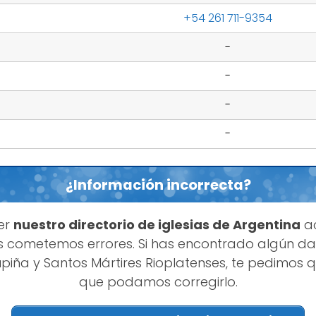
+54 261 711-9354
-
-
-
-
¿Información incorrecta?
er
nuestro directorio de iglesias de Argentina
ac
 cometemos errores. Si has encontrado algún da
piña y Santos Mártires Rioplatenses, te pedimos q
que podamos corregirlo.