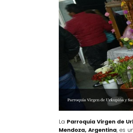
La
Parroquia Virgen de Ur
Mendoza, Argentina
, es u