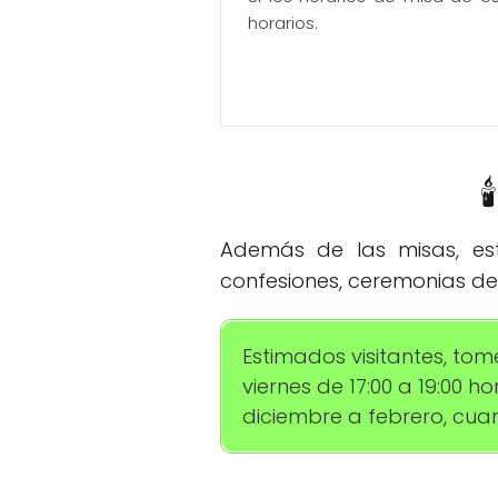
horarios.

Además de las misas, esta
confesiones, ceremonias de 
Estimados visitantes, tom
viernes de 17:00 a 19:00 
diciembre a febrero, cuan