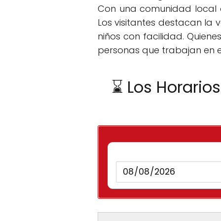
Con una comunidad local ac
Los visitantes destacan la 
niños con facilidad. Quiene
personas que trabajan en es
⌛ Los Horario