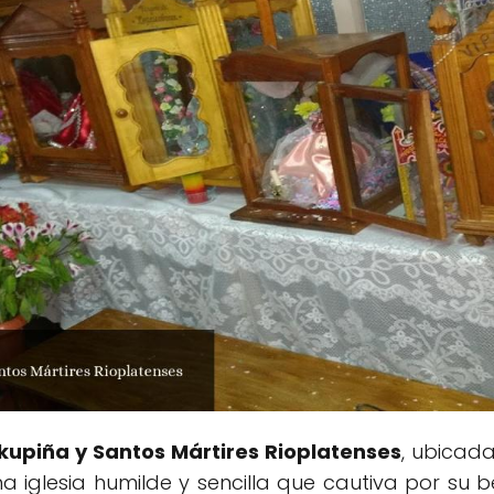
kupiña y Santos Mártires Rioplatenses
, ubicad
na iglesia humilde y sencilla que cautiva por su b