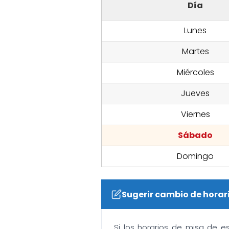
Día
Lunes
Martes
Miércoles
Jueves
Viernes
Sábado
Domingo
Sugerir cambio de horar
Si los horarios de misa de e