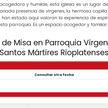
ogedora y humilde, esta iglesia es un lugar de 
variada presencia de vírgenes, la hermosa capilla 
s han estado aquí valoran la experiencia de espiri
ta parroquia. Es un espacio acogedor y familiar p
s de Misa en Parroquia Virgen
Santos Mártires Rioplatense
Consultar otra fecha